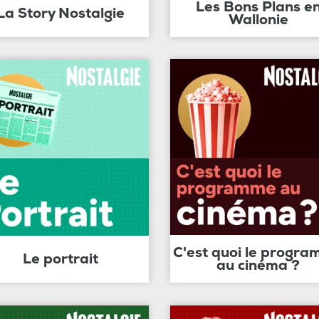
Les Bons Plans e
La Story Nostalgie
Wallonie
C'est quoi le progr
Le portrait
au cinéma ?