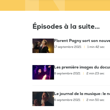
Épisodes à la suite...
Florent Pagny sort son nouve
17 septembre 2021
|
1 min 42 sec
Les première images du docu
8 septembre 2021
|
2 min 23 sec
Le journal de la musique : le
6 septembre 2021
|
2 min 50 sec