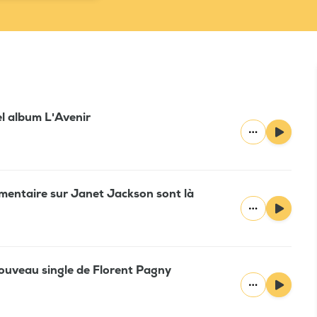
l album L'Avenir
mentaire sur Janet Jackson sont là
 nouveau single de Florent Pagny