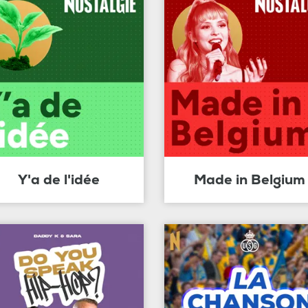
Y'a de l'idée
Made in Belgium