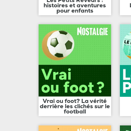
Les Petits Rêveurs :
histoires et aventures
pour enfants
Vrai ou foot? La vérité
derrière les clichés sur le
football