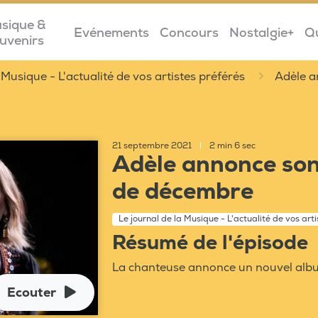
sique &
Evénements
Concours
Nostalgie+
Q
uvenirs
 Musique - L'actualité de vos artistes préférés
Adèle a
21 septembre 2021
|
2 min 6 sec
Adèle annonce son 
de décembre
Le journal de la Musique - L'actualité de vos art
Résumé de l'épisode
La chanteuse annonce un nouvel alb
Ecouter