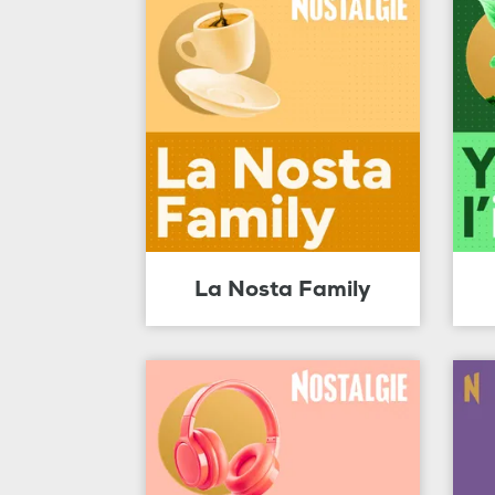
La Nosta Family