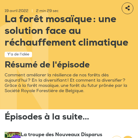
19 avril 2022
|
2 min 29 sec
La forêt mosaïque : une
solution face au
réchauffement climatique
Y'a de l'idée
Résumé de l'épisode
Comment améliorer la résilience de nos forêts dès
aujourd’hui ? En la diversifiant ! Et comment la diversifier ?
Grâce à la forêt mosaïque, une forêt du futur prônée par la
Société Royale Forestière de Belgique.
Épisodes à la suite...
La troupe des Nouveaux Disparus