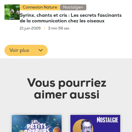
Connexion Nature
Nostalgie+
Syrinx, chants et cris : Les secrets fascinants
de la communication chez les oiseaux
21 juin 2026
|
3 min 56 sec
Voir plus
Vous pourriez
aimer aussi