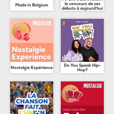
le concours de ses
Made in Belgium
débuts à aujourd'hui
Do You Speak Hip-
Nostalgie Expérience
Hop?