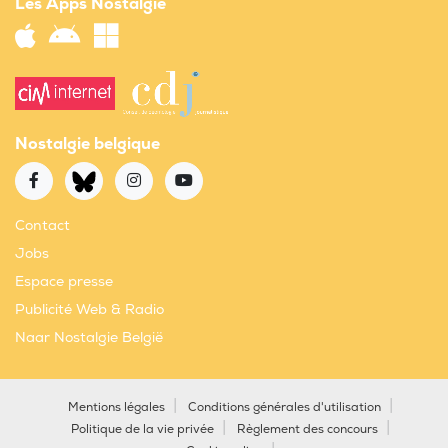
Les Apps Nostalgie
Nostalgie belgique
Contact
Jobs
Espace presse
Publicité Web & Radio
Naar Nostalgie België
Mentions légales
Conditions générales d'utilisation
Politique de la vie privée
Règlement des concours