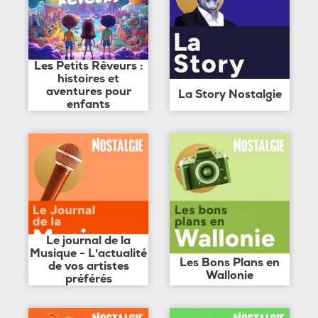
Les Petits Rêveurs :
histoires et
aventures pour
La Story Nostalgie
enfants
Le journal de la
Musique - L'actualité
Les Bons Plans en
de vos artistes
Wallonie
préférés