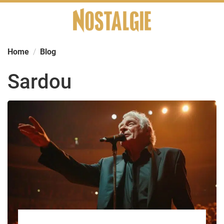
Skip
to
content
Home
Blog
Sardou