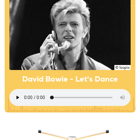
© Isopix
David Bowie - Let's Dance