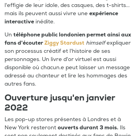
l'effigie de leur idole, des casques, des t-shirts...
mais ils peuvent aussi vivre une
expérience
interactive
inédite.
Un
téléphone public londonien permet ainsi aux
fans d'écouter
Ziggy Stardust
himself
expliquer
son processus créatif et l'histoire de ses
personnages. Un livre d'or virtuel est aussi
disponible où chacun.e peut laisser un message
adressé au chanteur et lire les hommages des
autres fans.
Ouverture jusqu'en janvier
2022
Les pop-up stores présentes à Londres et à
New York resteront
ouverts durant 3 mois.
Ils
sont non seulement destinés aux fans de Bowie