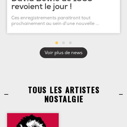
revoient le jour !
Ces enregistrements paraitront tout
prochainement au sein d'une nouvelle ...
Voir plus de news
TOUS LES ARTISTES
NOSTALGIE