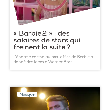
« Barbie 2 » : des
salaires de stars qui
freinent la suite ?
L'énorme carton au box-office de Barbie a
donné des idées à Warner Bros. ...
Musique