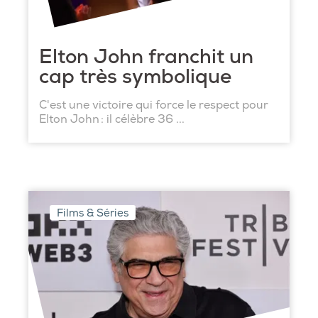
Elton John franchit un
cap très symbolique
C'est une victoire qui force le respect pour
Elton John : il célèbre 36 ...
Films & Séries