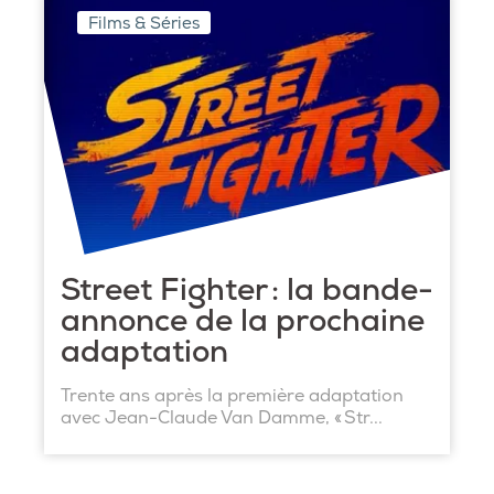
Films & Séries
Street Fighter : la bande-
annonce de la prochaine
adaptation
Trente ans après la première adaptation
avec Jean-Claude Van Damme, « Str...