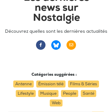
news sur
Nostalgie
Découvrez quelles sont les dernières actualités
Catégories suggérées :
Antenne
Émission télé
Films & Séries
Lifestyle
Musique
People
Santé
Web