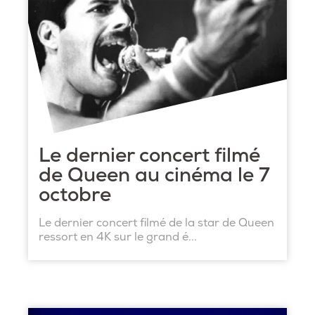
Le dernier concert filmé
de Queen au cinéma le 7
octobre
Le dernier concert filmé de la star de Queen
ressort en 4K sur le grand é...