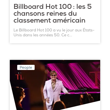
Billboard Hot 100 : les 5
chansons reines du
classement américain
Le Billboard Hot 100 a vu le jour aux États-
Unis dans les années 50. Ce c...
People