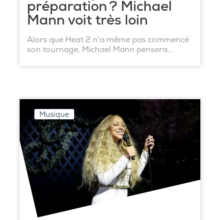
préparation ? Michael
Mann voit très loin
Alors que Heat 2 n'a même pas commencé
son tournage, Michael Mann pensera...
Musique