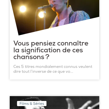
Vous pensiez connaître
la signification de ces
chansons ?
Ces 5 titres mondialement connus veulent
dire tout l’inverse de ce que vo...
Films & Séries