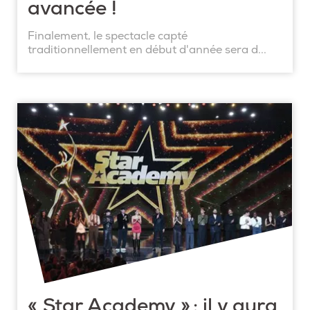
avancée !
Finalement, le spectacle capté
traditionnellement en début d'année sera d...
« Star Academy » : il y aura