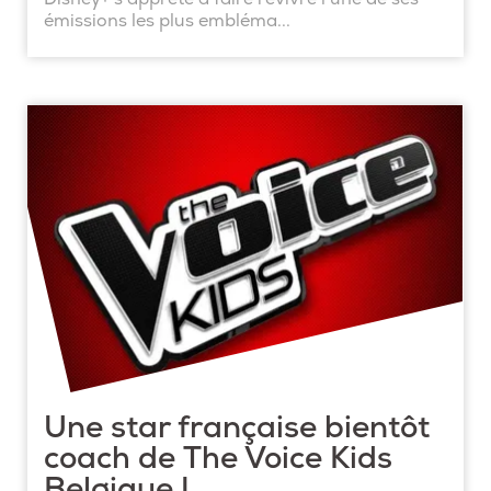
émissions les plus embléma...
Une star française bientôt
coach de The Voice Kids
Belgique !