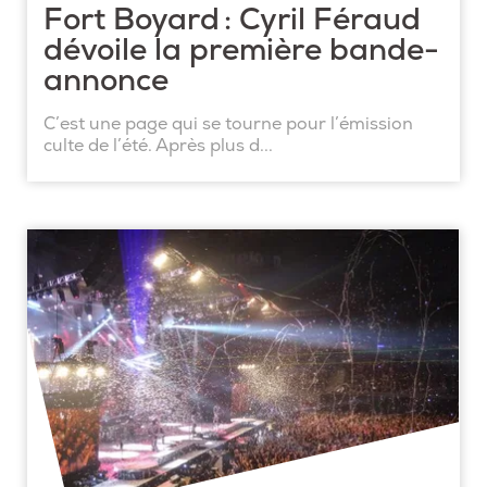
Fort Boyard : Cyril Féraud
dévoile la première bande-
annonce
C’est une page qui se tourne pour l’émission
culte de l’été. Après plus d...