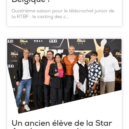
Quatrième saison pour le télécrochet junior de
la RTBF : le casting des c...
Un ancien élève de la Star