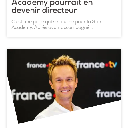
Academy pourrait en
devenir directeur
C'est une page qui se tourne pour la Star
Academy. Après avoir accompagné...