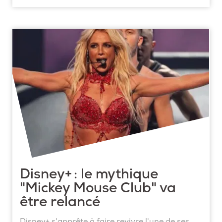
Disney+ : le mythique
"Mickey Mouse Club" va
être relancé
Disney+ s'apprête à faire revivre l'une de ses