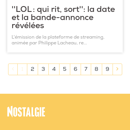
''LOL : qui rit, sort'': la date
et la bande-annonce
révélées
L'émission de la plateforme de streaming,
animée par Philippe Lacheau, re...
Previous
Next
1
2
3
4
5
6
7
8
9