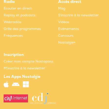
Radio
Accès direct
Ecouter en direct
Mag
Replay et podcasts
S'inscrire à la newsletter
Webradios
Vidéos
Grille des programmes
Evènements
Fréquences
Concours
Nostalgie+
Inscription
Créer mon compte Nostapass
M'inscrire à la newsletter
Les Apps Nostalgie