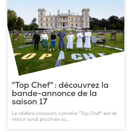
"Top Chef" : découvrez la
bande-annonce de la
saison 17
Le célèbre concours culinaire "Top Chef" est de
retour lundi prochain su...