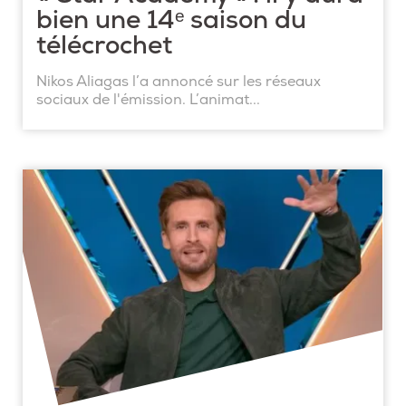
bien une 14ᵉ saison du
télécrochet
Nikos Aliagas l’a annoncé sur les réseaux
sociaux de l'émission. L’animat...