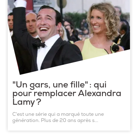
"Un gars, une fille" : qui
pour remplacer Alexandra
Lamy ?
C'est une série qui a marqué toute une
génération. Plus de 20 ans après s...