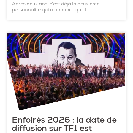
Après deux ans, c'est déjà la deuxième
personnalité qui a annoncé qu'elle...
Enfoirés 2026 : la date de
diffusion sur TF1 est