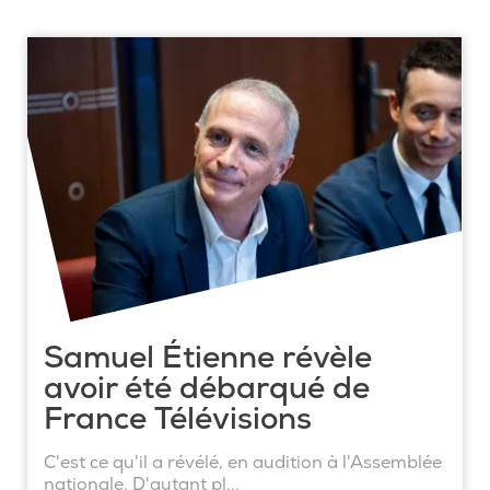
Samuel Étienne révèle
avoir été débarqué de
France Télévisions
C'est ce qu'il a révélé, en audition à l'Assemblée
nationale. D'autant pl...