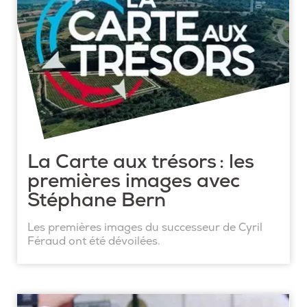
La Carte aux trésors : les
premières images avec
Stéphane Bern
Les premières images du successeur de Cyril
Féraud ont été dévoilées.