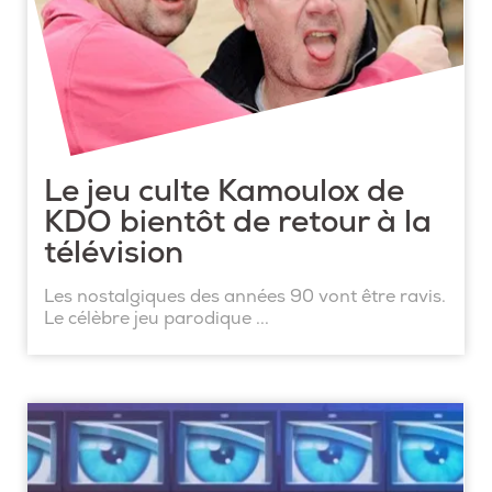
Le jeu culte Kamoulox de
KDO bientôt de retour à la
télévision
Les nostalgiques des années 90 vont être ravis.
Le célèbre jeu parodique ...