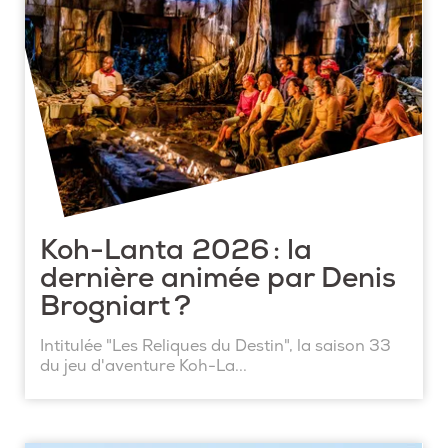
Koh-Lanta 2026 : la
dernière animée par Denis
Brogniart ?
Intitulée "Les Reliques du Destin", la saison 33
du jeu d'aventure Koh-La...