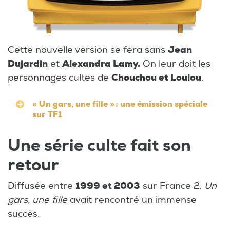
Cette nouvelle version se fera sans
Jean
Dujardin
et
Alexandra Lamy.
On leur doit les
personnages cultes de
Chouchou et Loulou
.
« Un gars, une fille » : une émission spéciale
sur TF1
Une série culte fait son
retour
Diffusée entre
1999 et 2003
sur France 2,
Un
gars, une fille
avait rencontré un immense
succès.