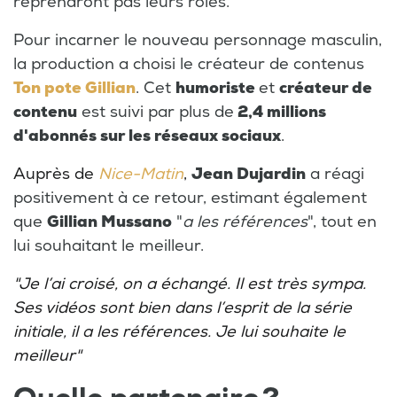
reprendront pas leurs rôles.
Pour incarner le nouveau personnage masculin,
la production a choisi le créateur de contenus
Ton pote Gillian
. Cet
humoriste
et
créateur de
contenu
est suivi par plus de
2,4 millions
d'abonnés sur les réseaux sociaux
.
Auprès de
Nice-Matin
,
Jean Dujardin
a réagi
positivement à ce retour, estimant également
que
Gillian Mussano
"
a les références
", tout en
lui souhaitant le meilleur.
"Je l’ai croisé, on a échangé. Il est très sympa.
Ses vidéos sont bien dans l’esprit de la série
initiale, il a les références. Je lui souhaite le
meilleur"