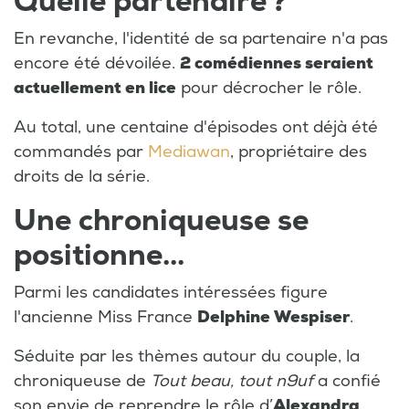
Quelle partenaire ?
En revanche, l'identité de sa partenaire n'a pas
encore été dévoilée.
2 comédiennes seraient
actuellement en lice
pour décrocher le rôle.
Au total, une centaine d'épisodes ont déjà été
commandés par
Mediawan
, propriétaire des
droits de la série.
Une chroniqueuse se
positionne...
Parmi les candidates intéressées figure
l'ancienne Miss France
Delphine Wespiser
.
Séduite par les thèmes autour du couple, la
chroniqueuse de
Tout beau, tout n9uf
a confié
son envie de reprendre le rôle d’
Alexandra