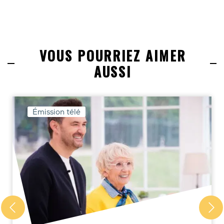
VOUS POURRIEZ AIMER
AUSSI
Émission télé