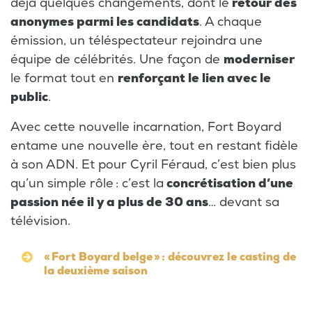
déjà quelques changements, dont le
retour des
anonymes parmi les candidats
. A chaque
émission, un téléspectateur rejoindra une
équipe de célébrités. Une façon de
moderniser
le format tout en
renforçant le lien avec le
public
.
Avec cette nouvelle incarnation, Fort Boyard
entame une nouvelle ère, tout en restant fidèle
à son ADN. Et pour Cyril Féraud, c’est bien plus
qu’un simple rôle : c’est la
concrétisation d’une
passion née il y a plus de 30 ans
… devant sa
télévision.
« Fort Boyard belge » : découvrez le casting de
la deuxième saison