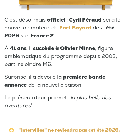
C’est désormais
officiel
:
Cyril Féraud
sera le
nouvel animateur de
Fort Boyard
dès l’
été
2026
sur
France 2
.
À
41 ans
, il
succède à Olivier Minne
, figure
emblématique du programme depuis 2003,
parti rejoindre M6.
Surprise, il a dévoilé la
première bande-
annonce
de la nouvelle saison.
Le présentateur promet "
la plus belle des
aventures
".
"Intervilles" ne reviendra pas cet été 2026 :