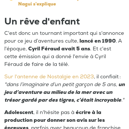
Nagui s'explique
Un rêve d'enfant
C'est donc un tournant important qui s'annonce
pour ce jeu d’aventures culte,
lancé en 1990
. A
l'époque,
Cyril Féraud avait 5 ans
. Et c'est
cette émission qui a donné l'envie à Cyril
Féraud de faire de la télé.
Sur l'antenne de Nostalgie en 2023
, il confiait :
"dans l’imaginaire d’un petit garçon de 5 ans,
un
jeu d’aventure au milieu de la mer avec un
trésor gardé par des tigres, c’était incroyable
."
Adolescent
, il n'hésite pas à
écrire à la
production pour donner son avis sur les
épreuves
, parfois avec beaucoup de franchise.