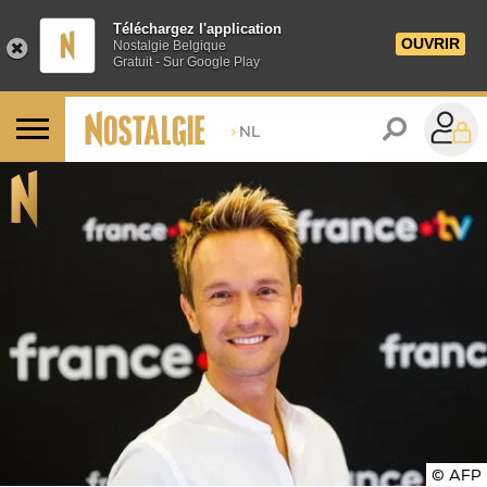
Téléchargez l'application
OUVRIR
Nostalgie Belgique
Gratuit - Sur Google Play
>
NL
© AFP