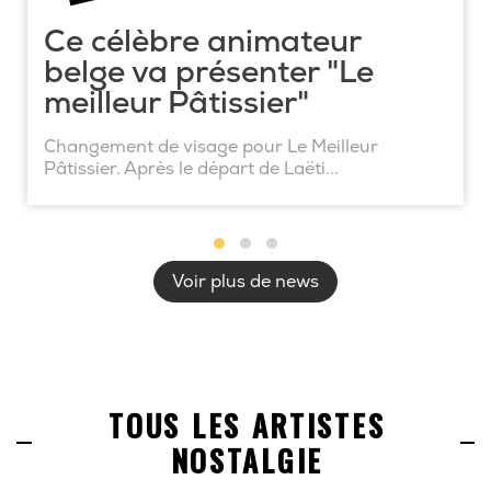
Ce célèbre animateur
belge va présenter "Le
meilleur Pâtissier"
Changement de visage pour Le Meilleur
Pâtissier. Après le départ de Laëti...
Voir plus de news
TOUS LES ARTISTES
NOSTALGIE