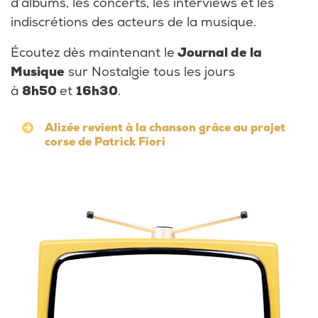
d’albums, les concerts, les interviews et les
indiscrétions des acteurs de la musique.
Écoutez dès maintenant le
Journal de la
Musique
sur Nostalgie tous les jours
à
8h50
et
16h30
.
Alizée revient à la chanson grâce au projet
corse de Patrick Fiori