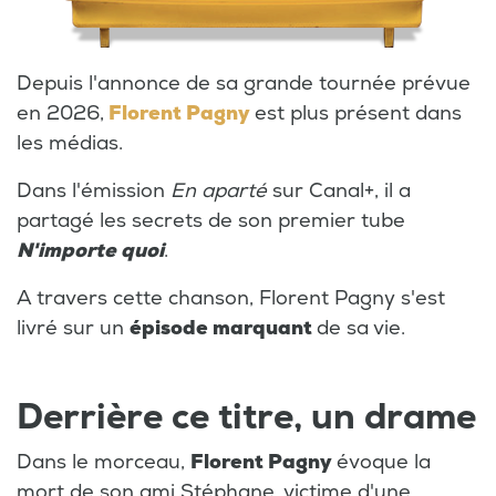
Depuis l'annonce de sa grande tournée prévue
en 2026,
Florent Pagny
est plus présent dans
les médias.
Dans l'émission
En aparté
sur Canal+, il a
partagé les secrets de son premier tube
N'importe quoi
.
A travers cette chanson, Florent Pagny s'est
livré sur un
épisode marquant
de sa vie.
Derrière ce titre, un drame
Dans le morceau,
Florent Pagny
évoque la
mort de son ami Stéphane, victime d'une