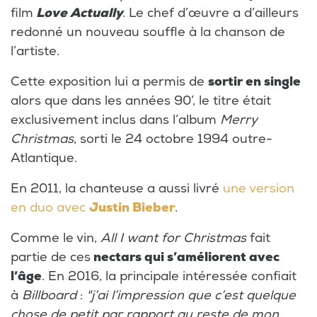
film
Love Actually
. Le chef d’œuvre a d’ailleurs
redonné un nouveau souffle à la chanson de
l’artiste.
Cette exposition lui a permis de
sortir en single
alors que dans les années 90’, le titre était
exclusivement inclus dans l’album
Merry
Christmas
, sorti le 24 octobre 1994 outre-
Atlantique.
En 2011, la chanteuse a aussi livré
une version
en duo avec
Justin Bieber
.
Comme le vin,
All I want for Christmas
fait
partie de ces
nectars qui s’améliorent avec
l’âge
. En 2016, la principale intéressée confiait
à
Billboard
:
"j’ai l’impression que c’est quelque
chose de petit par rapport au reste de mon