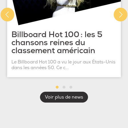
Billboard Hot 100 : les 5
chansons reines du
classement américain
Le Billboard Hot 100 a vu le jour aux États-Unis
dans les années 50. Ce c...
Voir plus de news