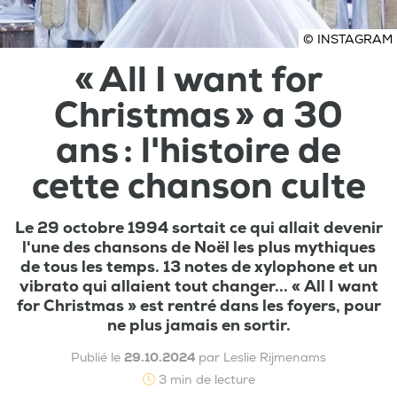
© INSTAGRAM
« All I want for
Christmas » a 30
ans : l'histoire de
cette chanson culte
Le 29 octobre 1994 sortait ce qui allait devenir
l'une des chansons de Noël les plus mythiques
de tous les temps. 13 notes de xylophone et un
vibrato qui allaient tout changer... « All I want
for Christmas » est rentré dans les foyers, pour
ne plus jamais en sortir.
Publié le
29.10.2024
par Leslie Rijmenams
3 min de lecture