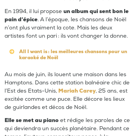
En 1994, il lui
propose
un album qui sent bon le
pain d’épice
. A l’époque, les chansons de Noël
n’ont plus vraiment la cote. Mais les deux
artistes font un pari : ils vont changer la donne.
All I want is : les meilleures chansons pour un
karaoké de Noël
Au mois de juin, ils louent une maison dans les
Hamptons. Dans cette station balnéaire chic de
l’Est des Etats-Unis,
Mariah Carey
, 25 ans, est
excitée comme une puce. Elle décore les lieux
de guirlandes et décos de Noël.
Elle se met au piano
et rédige les paroles de ce
qui deviendra un succès planétaire. Pendant ce