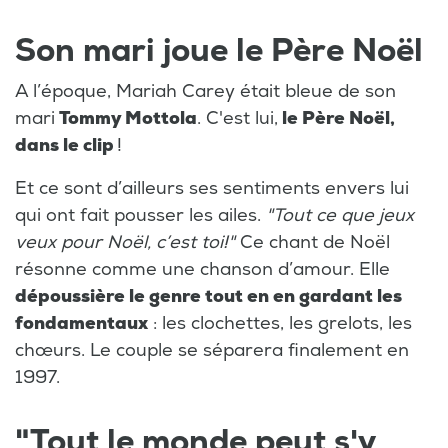
Son mari joue le Père Noël
A l’époque, Mariah Carey était bleue de son
mari
Tommy Mottola
. C'est lui,
le Père Noël,
dans le clip
!
Et ce sont d’ailleurs ses sentiments envers lui
qui ont fait pousser les ailes.
"Tout ce que jeux
veux pour Noël, c’est toi!"
Ce chant de Noël
résonne comme une chanson d’amour. Elle
dépoussière le genre tout en en gardant les
fondamentaux
: les clochettes, les grelots, les
chœurs. Le couple se séparera finalement en
1997.
"Tout le monde peut s'y