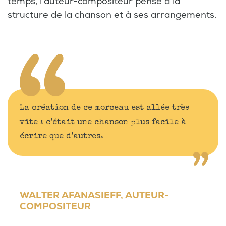
temps, l’auteur-compositeur pense à la
structure de la chanson et à ses arrangements.
La création de ce morceau est allée très
vite : c’était une chanson plus facile à
écrire que d’autres.
WALTER AFANASIEFF, AUTEUR-
COMPOSITEUR