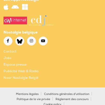
Nostalgie belgique
Contact
Jobs
Espace presse
Publicité Web & Radio
Naar Nostalgie België
Mentions légales
Conditions générales d'utilisation
Politique de la vie privée
Règlement des concours
Cookie policy