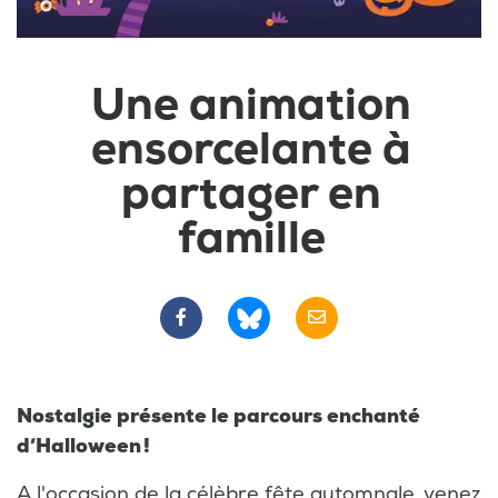
Une animation
ensorcelante à
partager en
famille
Nostalgie présente le parcours enchanté
d’Halloween !
A l'occasion de la célèbre fête automnale, venez