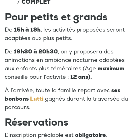
/
COMPLET
Pour petits et grands
De
15h à 18h
, les activités proposées seront
adaptées aux plus petits.
De
19h30 à 20h30
, on y proposera des
animations en ambiance nocturne adaptées
aux enfants plus téméraires (Age
maximum
conseillé pour l’activité :
12 ans).
À l’arrivée, toute la famille repart avec
ses
bonbons
Lutti
gagnés durant la traversée du
parcours.
Réservations
L’inscription préalable est
obligatoire
: