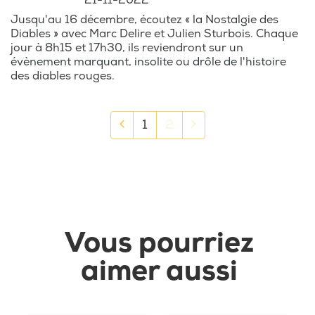
21-11-2022
Jusqu'au 16 décembre, écoutez « la Nostalgie des
Diables » avec Marc Delire et Julien Sturbois. Chaque
jour à 8h15 et 17h30, ils reviendront sur un
évènement marquant, insolite ou drôle de l'histoire
des diables rouges.
1
2
Vous pourriez
aimer aussi