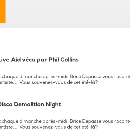
 Live Aid vécu par Phil Collins
t chaque dimanche après-midi, Brice Depasse vous raconte
 artiste, ... Vous souvenez-vous de cet été-là?
 Disco Demolition Night
t chaque dimanche après-midi, Brice Depasse vous raconte
 artiste, ... Vous souvenez-vous de cet été-là?