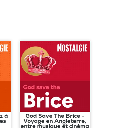
z à
God Save The Brice -
les
Voyage en Angleterre,
entre musique et cinéma