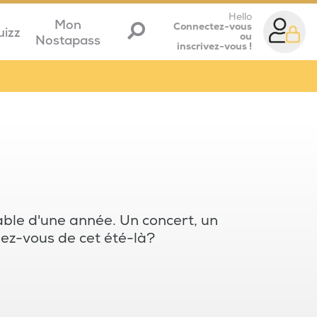
Hello
Mon
Connectez-vous
uizz
ou
Nostapass
inscrivez-vous !
ble d'une année. Un concert, un
venez-vous de cet été-là?