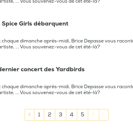
 artiste, ... Vous souvenez-vous de cet été-là?
es Spice Girls débarquent
t chaque dimanche après-midi, Brice Depasse vous raconte
 artiste, ... Vous souvenez-vous de cet été-là?
e dernier concert des Yardbirds
t chaque dimanche après-midi, Brice Depasse vous raconte
 artiste, ... Vous souvenez-vous de cet été-là?
1
2
3
4
5
6