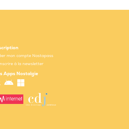
scription
éer mon compte Nostapass
inscrire à la newsletter
s Apps Nostalgie