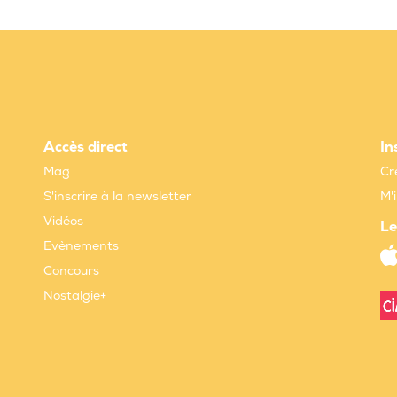
Accès direct
In
Mag
Cr
S'inscrire à la newsletter
M'
Vidéos
Le
Evènements
Concours
Nostalgie+