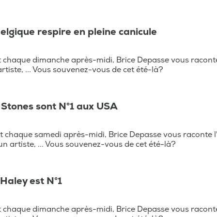
 Belgique respire en pleine canicule
t chaque dimanche après-midi, Brice Depasse vous raconte
 artiste, ... Vous souvenez-vous de cet été-là?
es Stones sont N°1 aux USA
t chaque samedi après-midi, Brice Depasse vous raconte l
'un artiste, ... Vous souvenez-vous de cet été-là?
l Haley est N°1
t chaque dimanche après-midi, Brice Depasse vous raconte