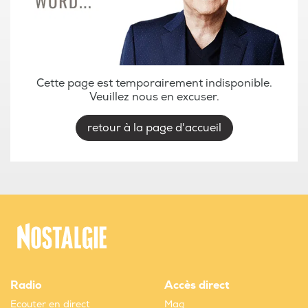
Cette page est temporairement indisponible.
Veuillez nous en excuser.
retour à la page d'accueil
Radio
Accès direct
Ecouter en direct
Mag