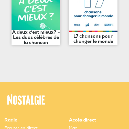
A deux c'est mieux? -
17 chansons pour
Les duos célèbres de
changer le monde
la chanson
Radio
Accès direct
Ecouter en direct
Mag