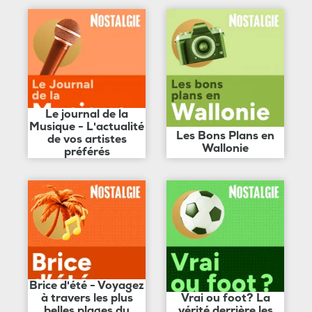
Le journal de la
Musique - L'actualité
Les Bons Plans en
de vos artistes
Wallonie
préférés
Brice d'été - Voyagez
à travers les plus
Vrai ou foot? La
belles plages du
vérité derrière les