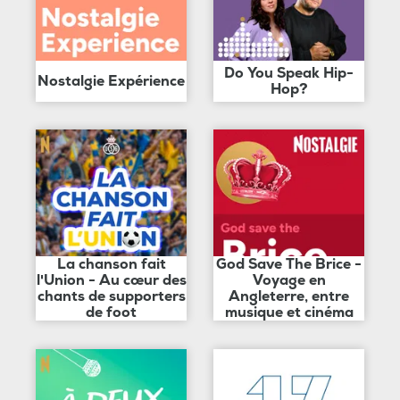
Do You Speak Hip-
Nostalgie Expérience
Hop?
La chanson fait
God Save The Brice -
l'Union - Au cœur des
Voyage en
chants de supporters
Angleterre, entre
de foot
musique et cinéma