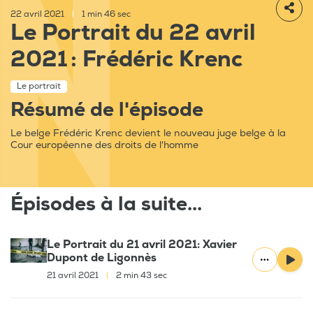
22 avril 2021
|
1 min 46 sec
Le Portrait du 22 avril
2021 : Frédéric Krenc
Le portrait
Résumé de l'épisode
Le belge Frédéric Krenc devient le nouveau juge belge à la
Cour européenne des droits de l'homme
Épisodes à la suite...
Le Portrait du 21 avril 2021: Xavier
Dupont de Ligonnès
21 avril 2021
|
2 min 43 sec