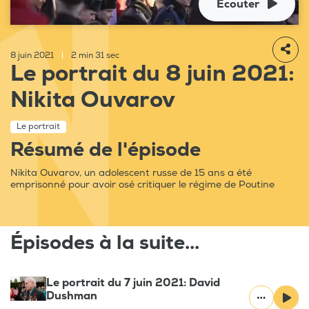
Ecouter
8 juin 2021
|
2 min 31 sec
Le portrait du 8 juin 2021:
Nikita Ouvarov
Le portrait
Résumé de l'épisode
Nikita Ouvarov, un adolescent russe de 15 ans a été
emprisonné pour avoir osé critiquer le régime de Poutine
Épisodes à la suite...
Le portrait du 7 juin 2021: David
Dushman