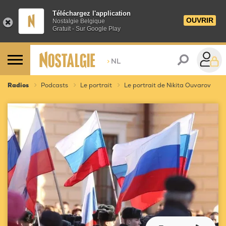
Téléchargez l'application
OUVRIR
Nostalgie Belgique
Gratuit - Sur Google Play
>
NL
Radios
Podcasts
Le portrait
Le portrait de Nikita Ouvarov