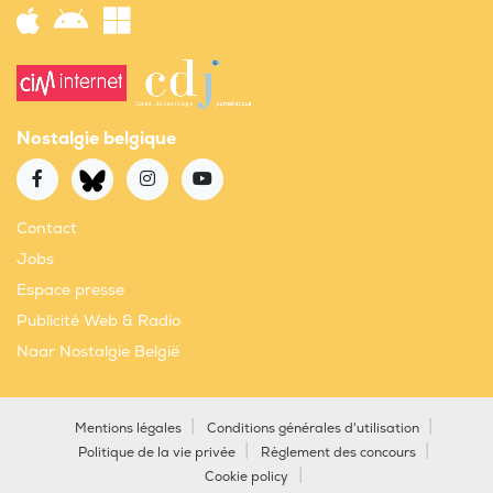
Nostalgie belgique
Contact
Jobs
Espace presse
Publicité Web & Radio
Naar Nostalgie België
Mentions légales
Conditions générales d'utilisation
Politique de la vie privée
Règlement des concours
Cookie policy