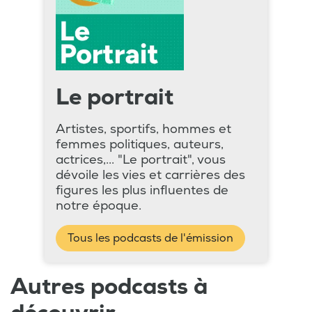
Le portrait
Artistes, sportifs, hommes et
femmes politiques, auteurs,
actrices,... "Le portrait", vous
dévoile les vies et carrières des
figures les plus influentes de
notre époque.
Tous les podcasts de l'émission
Autres podcasts à