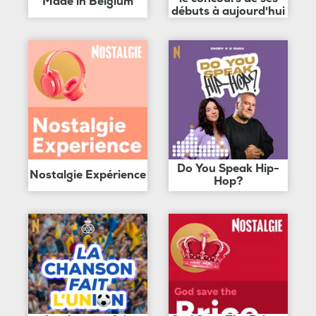
Made in Belgium
débuts à aujourd'hui
Do You Speak Hip-
Nostalgie Expérience
Hop?