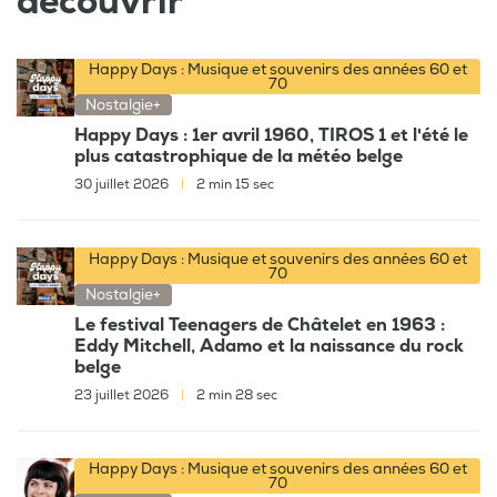
découvrir
Happy Days : Musique et souvenirs des années 60 et
70
Nostalgie+
Happy Days : 1er avril 1960, TIROS 1 et l'été le
plus catastrophique de la météo belge
30 juillet 2026
|
2 min 15 sec
Happy Days : Musique et souvenirs des années 60 et
70
Nostalgie+
Le festival Teenagers de Châtelet en 1963 :
Eddy Mitchell, Adamo et la naissance du rock
belge
23 juillet 2026
|
2 min 28 sec
Happy Days : Musique et souvenirs des années 60 et
70