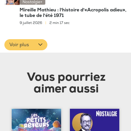
Nostalgie+
Mireille Mathieu : l'histoire d'«Acropolis adieu»,
le tube de l'été 1971
9 juillet 2026
|
2 min 17 sec
Voir plus
Vous pourriez
aimer aussi