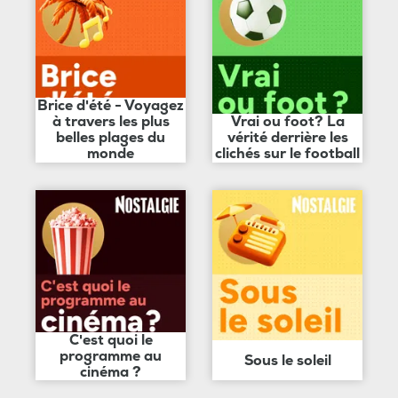
Brice d'été - Voyagez
à travers les plus
Vrai ou foot? La
belles plages du
vérité derrière les
monde
clichés sur le football
C'est quoi le
programme au
Sous le soleil
cinéma ?