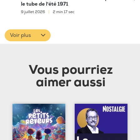
le tube de l'été 1971
9 juillet 2026
|
2 min 17 sec
Voir plus
Vous pourriez
aimer aussi