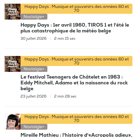
Happy Days : Musique et souvenirs des années 60 et
70
Nostalgie+
Happy Days : 1er avril 1960, TIROS 1 et l'été le
plus catastrophique de la météo belge
30 juillet 2026
|
2 min 15 sec
Happy Days : Musique et souvenirs des années 60 et
70
Nostalgie+
Le festival Teenagers de Châtelet en 1963 :
Eddy Mitchell, Adamo et la naissance du rock
belge
23 juillet 2026
|
2 min 28 sec
Happy Days : Musique et souvenirs des années 60 et
70
Nostalgie+
Mireille Mathieu : l'histoire d'«Acropolis adieu»,