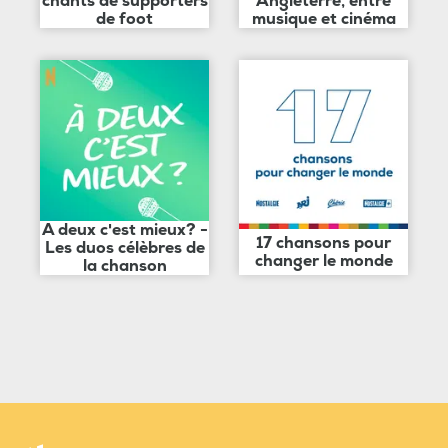
chants de supporters
Angleterre, entre
de foot
musique et cinéma
A deux c'est mieux? -
17 chansons pour
Les duos célèbres de
changer le monde
la chanson