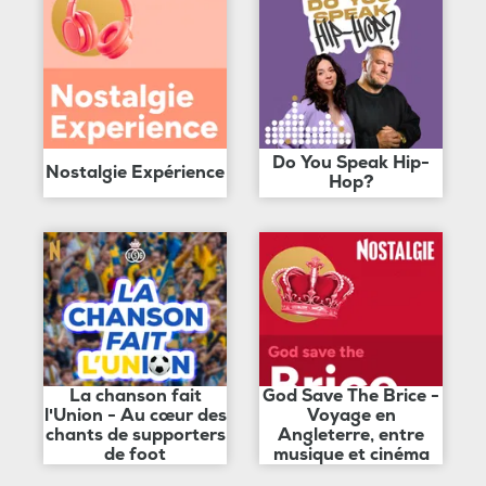
Do You Speak Hip-
Nostalgie Expérience
Hop?
La chanson fait
God Save The Brice -
l'Union - Au cœur des
Voyage en
chants de supporters
Angleterre, entre
de foot
musique et cinéma