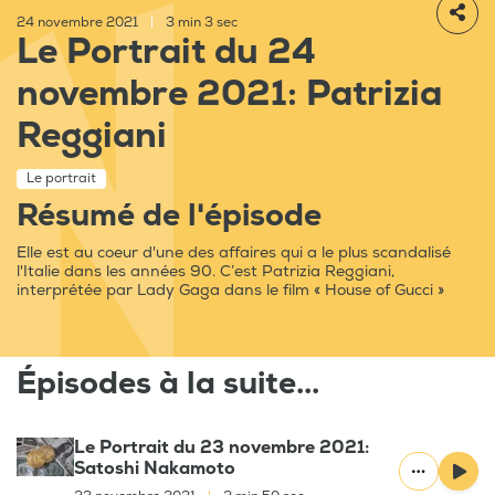
24 novembre 2021
|
3 min 3 sec
Le Portrait du 24
novembre 2021: Patrizia
Reggiani
Le portrait
Résumé de l'épisode
Elle est au coeur d'une des affaires qui a le plus scandalisé
l'Italie dans les années 90. C’est Patrizia Reggiani,
interprétée par Lady Gaga dans le film « House of Gucci »
Épisodes à la suite...
Le Portrait du 23 novembre 2021:
Satoshi Nakamoto