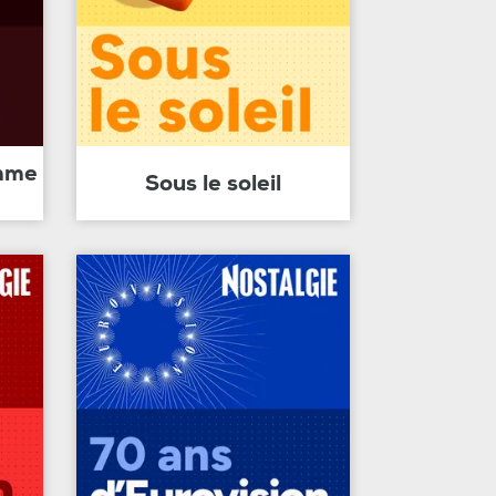
amme
Sous le soleil