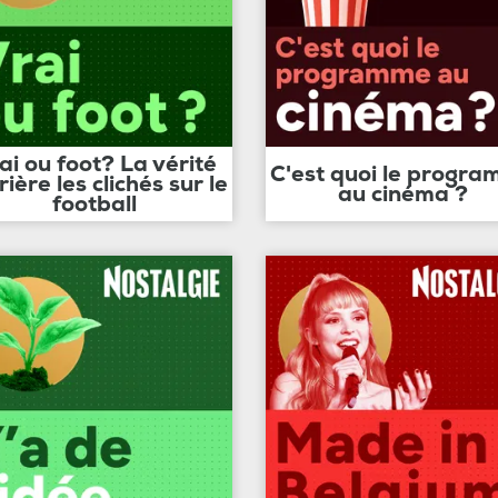
ai ou foot? La vérité
C'est quoi le progr
rière les clichés sur le
au cinéma ?
football