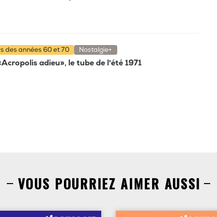
rs des années 60 et 70
Nostalgie+
'«Acropolis adieu», le tube de l'été 1971
VOUS POURRIEZ AIMER AUSSI