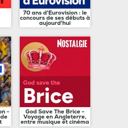
70 ans d'Eurovision : le
concours de ses débuts à
aujourd'hui
on -
God Save The Brice -
 de
Voyage en Angleterre,
t
entre musique et cinéma