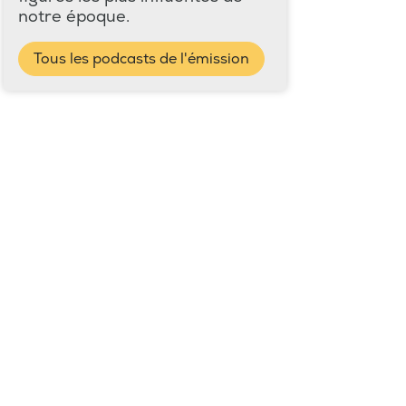
notre époque.
Tous les podcasts de l'émission