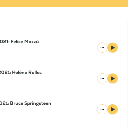
021: Felice Mazzù
021: Helène Rolles
021: Bruce Springsteen