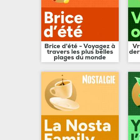
Brice d'été - Voyagez à
Vr
travers les plus belles
der
plages du monde