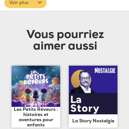
Voir plus
Vous pourriez
aimer aussi
Les Petits Rêveurs :
histoires et
aventures pour
La Story Nostalgie
enfants