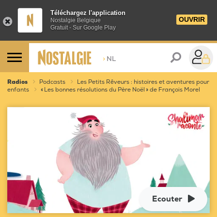
Téléchargez l'application
OUVRIR
Nostalgie Belgique
Gratuit - Sur Google Play
>
NL
Radios
Podcasts
Les Petits Rêveurs : histoires et aventures pour
enfants
« Les bonnes résolutions du Père Noël » de François Morel
Ecouter