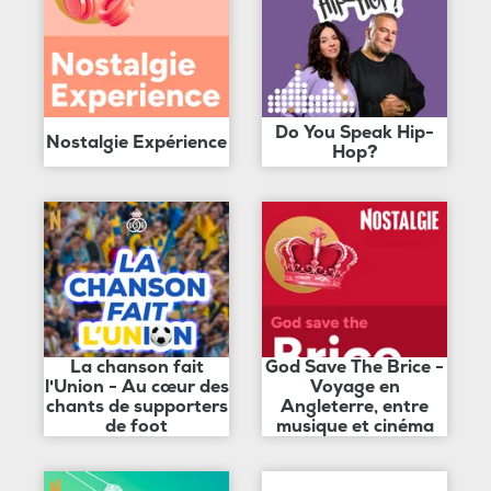
Do You Speak Hip-
Nostalgie Expérience
Hop?
La chanson fait
God Save The Brice -
l'Union - Au cœur des
Voyage en
chants de supporters
Angleterre, entre
de foot
musique et cinéma