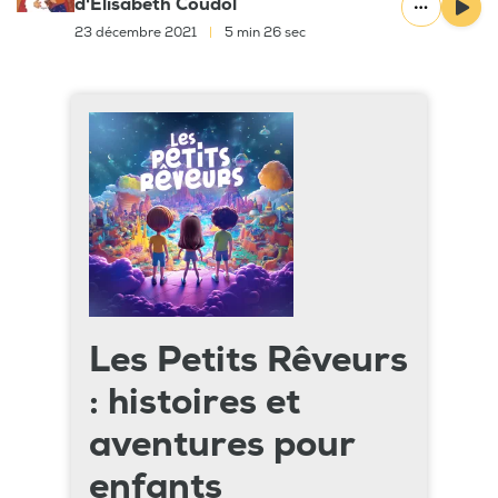
d'Elisabeth Coudol
23 décembre 2021
|
5 min 26 sec
Les Petits Rêveurs
: histoires et
aventures pour
enfants