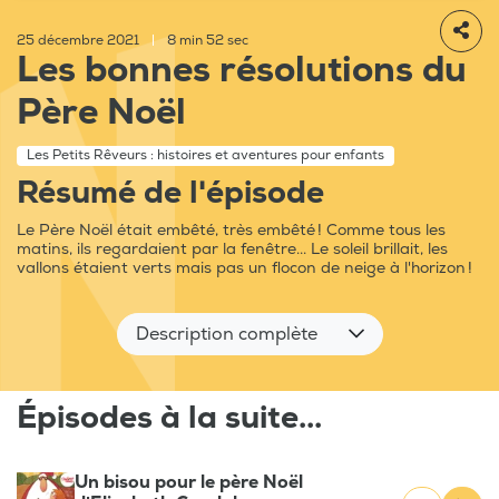
25 décembre 2021
|
8 min 52 sec
Les bonnes résolutions du
Père Noël
Les Petits Rêveurs : histoires et aventures pour enfants
Résumé de l'épisode
Le Père Noël était embêté, très embêté ! Comme tous les
matins, ils regardaient par la fenêtre... Le soleil brillait, les
vallons étaient verts mais pas un flocon de neige à l'horizon !
Description complète
Épisodes à la suite...
Un bisou pour le père Noël