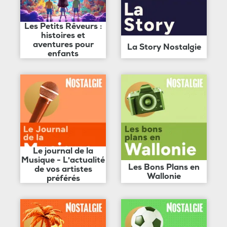
Les Petits Rêveurs :
histoires et
aventures pour
La Story Nostalgie
enfants
Le journal de la
Musique - L'actualité
Les Bons Plans en
de vos artistes
Wallonie
préférés