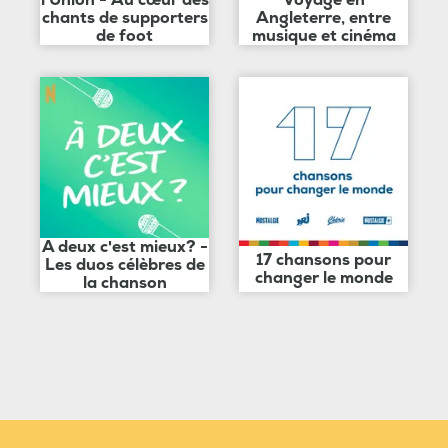
l'Union - Au cœur des
Voyage en
chants de supporters
Angleterre, entre
de foot
musique et cinéma
A deux c'est mieux? -
17 chansons pour
Les duos célèbres de
changer le monde
la chanson