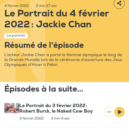
4 février 2022
|
2 min 27 sec
Le Portrait du 4 février
2022 : Jackie Chan
Le portrait
Résumé de l'épisode
L’acteur Jackie Chan a porté la flamme olympique le long de
la Grande Muraille lors de la cérémonie d'ouverture des Jeux
Olympiques d'Hiver à Pékin
Épisodes à la suite...
Le Portrait du 3 février 2022 :
Robert Burck, le Naked Cow Boy
3 février 2022
|
3 min 4 sec