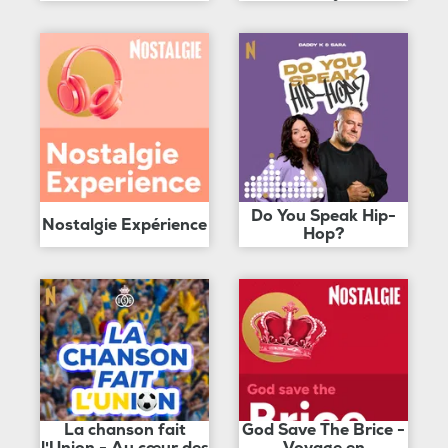
Do You Speak Hip-
Nostalgie Expérience
Hop?
La chanson fait
God Save The Brice -