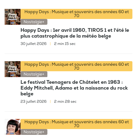
Happy Days : Musique et souvenirs des années 60 et
70
Nostalgie+
Happy Days : 1er avril 1960, TIROS 1 et l'été le
plus catastrophique de la météo belge
30 juillet 2026
|
2 min 15 sec
Happy Days : Musique et souvenirs des années 60 et
70
Nostalgie+
Le festival Teenagers de Châtelet en 1963 :
Eddy Mitchell, Adamo et la naissance du rock
belge
23 juillet 2026
|
2 min 28 sec
Happy Days : Musique et souvenirs des années 60 et
70
Nostalgie+