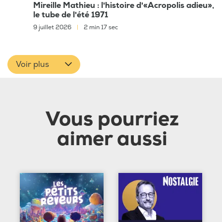
Mireille Mathieu : l'histoire d'«Acropolis adieu»,
le tube de l'été 1971
9 juillet 2026
|
2 min 17 sec
Voir plus
Vous pourriez
aimer aussi