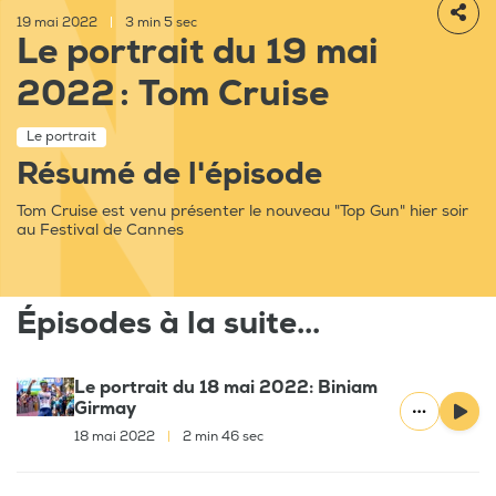
19 mai 2022
|
3 min 5 sec
Le portrait du 19 mai
2022 : Tom Cruise
Le portrait
Résumé de l'épisode
Tom Cruise est venu présenter le nouveau "Top Gun" hier soir
au Festival de Cannes
Épisodes à la suite...
Le portrait du 18 mai 2022: Biniam
Girmay
18 mai 2022
|
2 min 46 sec