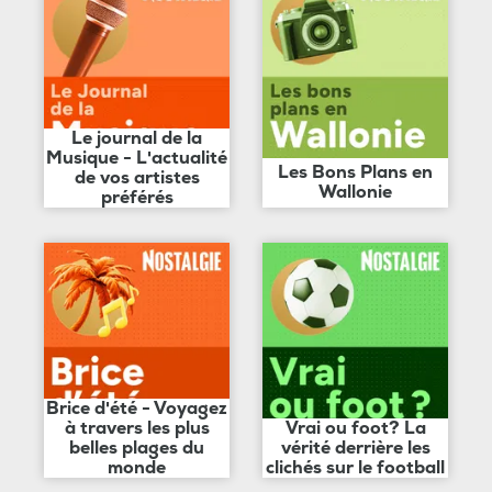
Le journal de la
Musique - L'actualité
Les Bons Plans en
de vos artistes
Wallonie
préférés
Brice d'été - Voyagez
à travers les plus
Vrai ou foot? La
belles plages du
vérité derrière les
monde
clichés sur le football