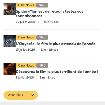
Ciné News
NRJ
Spider-Man est de retour : testez vos
connaissances
29 juillet 2026
|
4 min 48 sec
Ciné News
NRJ
L'Odyssée : le film le plus attendu de l'année
15 juillet 2026
|
2 min 28 sec
Ciné News
NRJ
Découvrez le film le plus terrifiant de l'année !
8 juillet 2026
|
2 min 2 sec
Voir plus