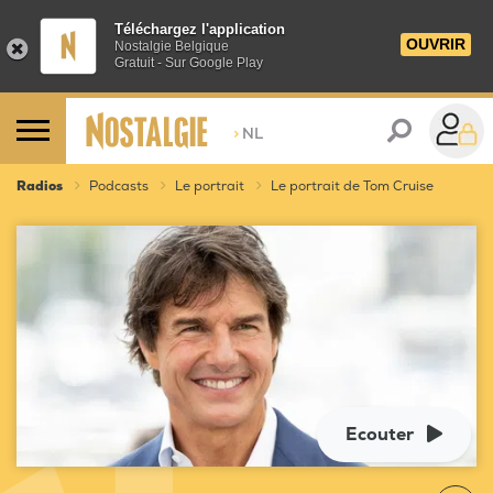
Téléchargez l'application
OUVRIR
Nostalgie Belgique
Gratuit - Sur Google Play
>
NL
Radios
Podcasts
Le portrait
Le portrait de Tom Cruise
Ecouter