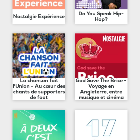
Do You Speak Hip-
Nostalgie Expérience
Hop?
La chanson fait
God Save The Brice -
l'Union - Au cœur des
Voyage en
chants de supporters
Angleterre, entre
de foot
musique et cinéma