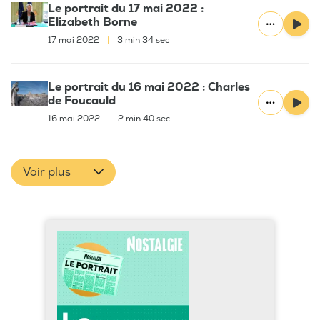
Le portrait du 17 mai 2022 :
Elizabeth Borne
17 mai 2022
|
3 min 34 sec
Le portrait du 16 mai 2022 : Charles
de Foucauld
16 mai 2022
|
2 min 40 sec
Voir plus