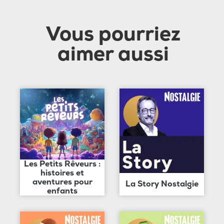
Vous pourriez
aimer aussi
Les Petits Rêveurs :
histoires et
aventures pour
La Story Nostalgie
enfants