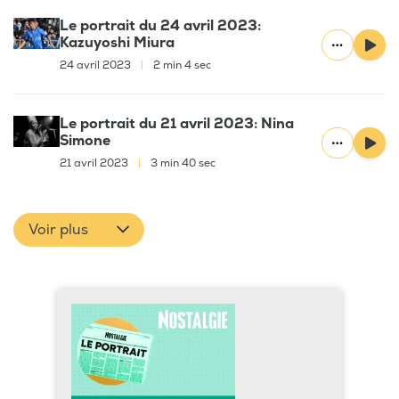
Le portrait du 24 avril 2023:
Kazuyoshi Miura
24 avril 2023
|
2 min 4 sec
Le portrait du 21 avril 2023: Nina
Simone
21 avril 2023
|
3 min 40 sec
Voir plus