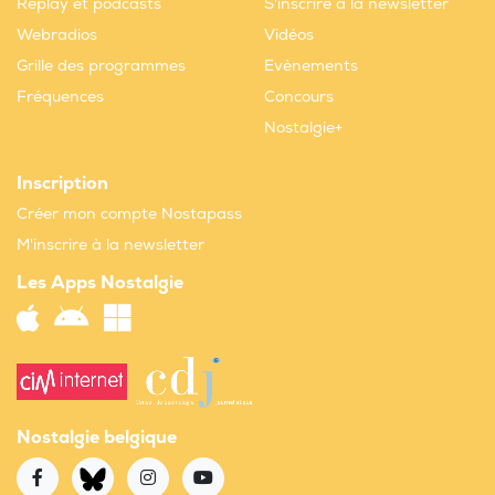
Replay et podcasts
S'inscrire à la newsletter
Webradios
Vidéos
Grille des programmes
Evènements
Fréquences
Concours
Nostalgie+
Inscription
Créer mon compte Nostapass
M'inscrire à la newsletter
Les Apps Nostalgie
Nostalgie belgique