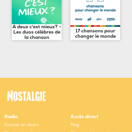
A deux c'est mieux? -
17 chansons pour
Les duos célèbres de
changer le monde
la chanson
Radio
Accès direct
Ecouter en direct
Mag