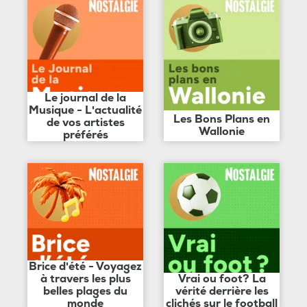
Le journal de la
Musique - L'actualité
Les Bons Plans en
de vos artistes
Wallonie
préférés
Brice d'été - Voyagez
à travers les plus
Vrai ou foot? La
belles plages du
vérité derrière les
monde
clichés sur le football