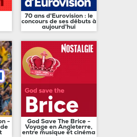
70 ans d'Eurovision : le
concours de ses débuts à
aujourd'hui
on -
God Save The Brice -
 de
Voyage en Angleterre,
t
entre musique et cinéma