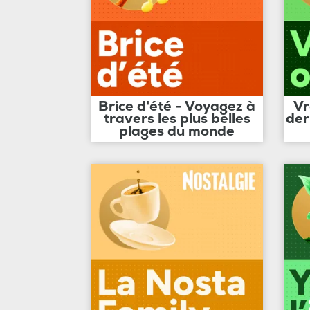
Brice d'été - Voyagez à
Vr
travers les plus belles
der
plages du monde