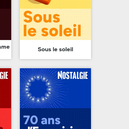
amme
Sous le soleil