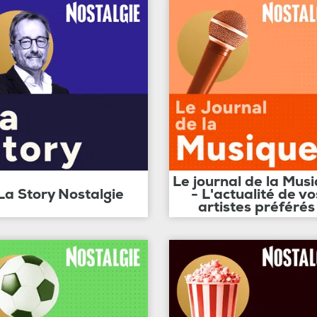
Le journal de la Mus
La Story Nostalgie
- L'actualité de vo
artistes préférés