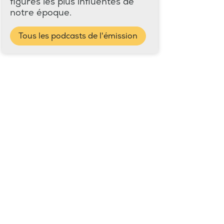
figures les plus influentes de
notre époque.
Tous les podcasts de l'émission