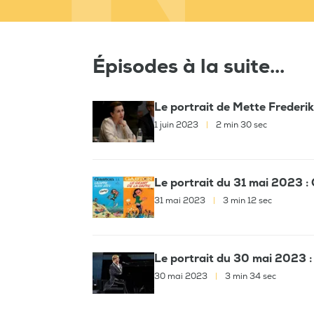
Épisodes à la suite...
Le portrait de Mette Frederi
1 juin 2023
|
2 min 30 sec
Le portrait du 31 mai 2023 :
31 mai 2023
|
3 min 12 sec
Le portrait du 30 mai 2023 :
30 mai 2023
|
3 min 34 sec