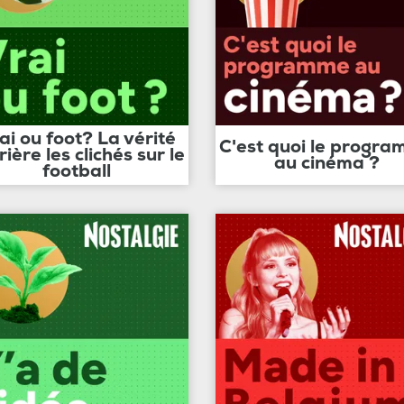
ai ou foot? La vérité
C'est quoi le progr
rière les clichés sur le
au cinéma ?
football