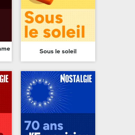
amme
Sous le soleil