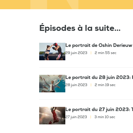
Épisodes à la suite...
Le portrait de Oshin Derieuw
29 juin 2023
|
2 min 55 sec
Le portrait du 28 juin 2023:
28 juin 2023
|
2 min 19 sec
Le portrait du 27 juin 2023
27 juin 2023
|
3 min 10 sec