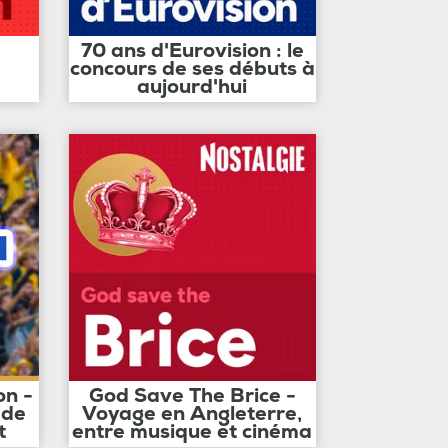
70 ans d'Eurovision : le
concours de ses débuts à
aujourd'hui
on -
God Save The Brice -
 de
Voyage en Angleterre,
t
entre musique et cinéma