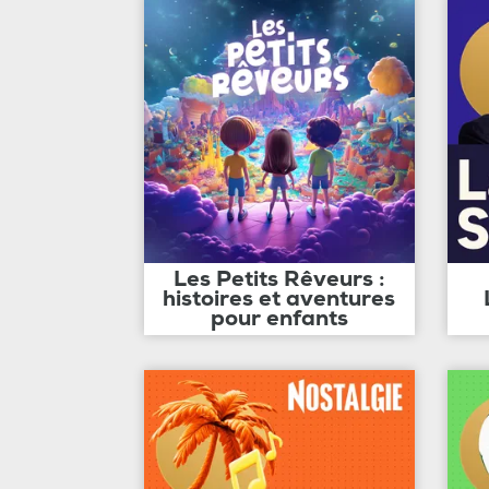
Les Petits Rêveurs :
histoires et aventures
pour enfants