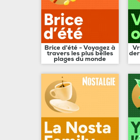
Brice d'été - Voyagez à
Vr
travers les plus belles
der
plages du monde