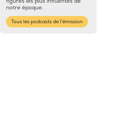
figures les plus influentes de
notre époque.
Tous les podcasts de l'émission