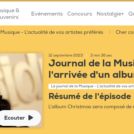
sique &
Evénements
Concours
Nostalgie+
Q
uvenirs
 Musique - L'actualité de vos artistes préférés
Cher co
12 septembre 2023
|
3 min 36 sec
Journal de la Musi
l'arrivée d'un alb
Le journal de la Musique - L'actualité de vos art
Résumé de l'épisode
L'album Christmas sera composé de r
Ecouter