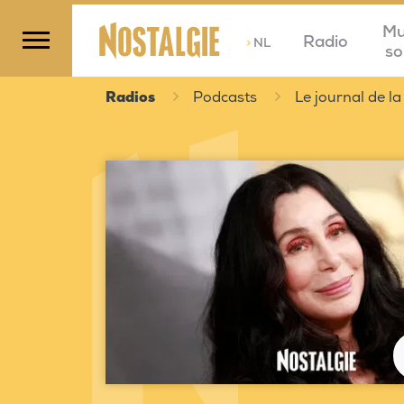
Mu
Radio
>
NL
so
Radios
Podcasts
Le journal de la