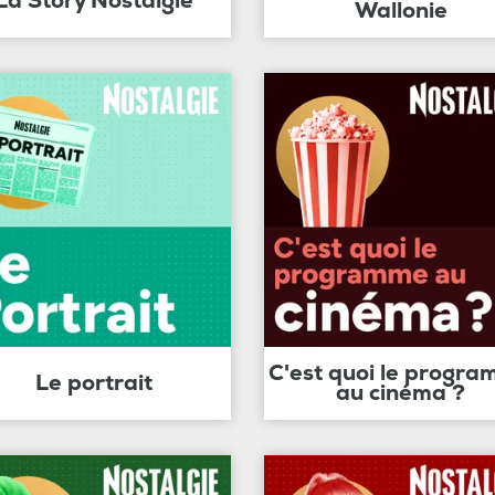
La Story Nostalgie
Wallonie
C'est quoi le progr
Le portrait
au cinéma ?