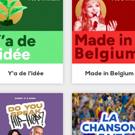
Y'a de l'idée
Made in Belgium