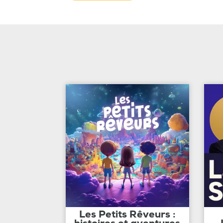
Les Petits Rêveurs :