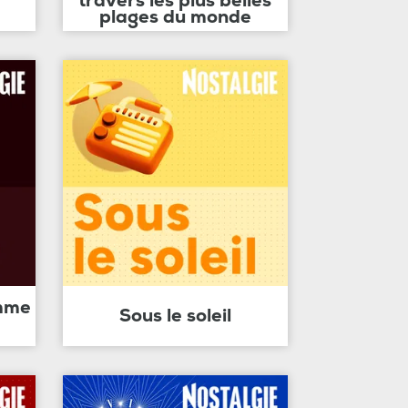
travers les plus belles
plages du monde
amme
Sous le soleil