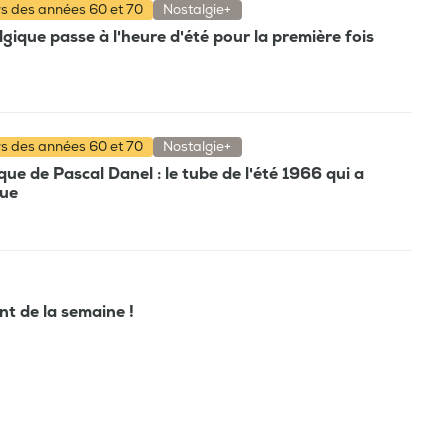
rs des années 60 et 70
Nostalgie+
gique passe à l'heure d'été pour la première fois
rs des années 60 et 70
Nostalgie+
e de Pascal Danel : le tube de l'été 1966 qui a
que
ant de la semaine !