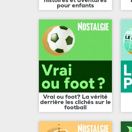
histoires et aventures
pour enfants
Vrai ou foot? La vérité
derrière les clichés sur le
football