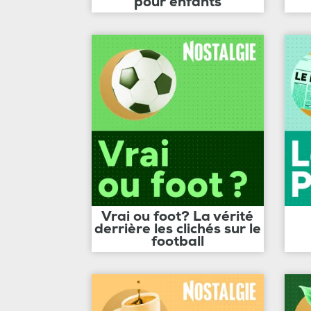
pour enfants
Vrai ou foot? La vérité
derrière les clichés sur le
football