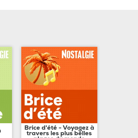
Brice d'été - Voyagez à
n
travers les plus belles