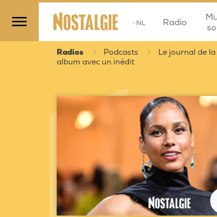
Mu
Radio
>
NL
so
Radios
Podcasts
Le journal de la
album avec un inédit