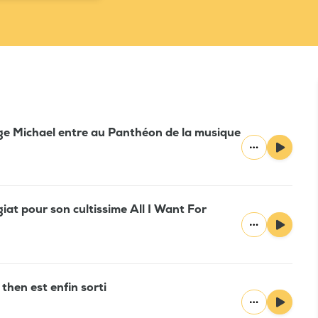
ge Michael entre au Panthéon de la musique
iat pour son cultissime All I Want For
then est enfin sorti