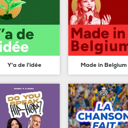
Y'a de l'idée
Made in Belgium