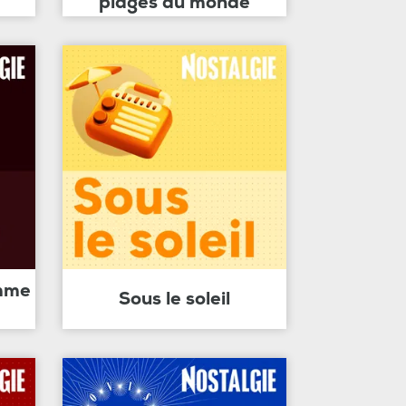
plages du monde
amme
Sous le soleil