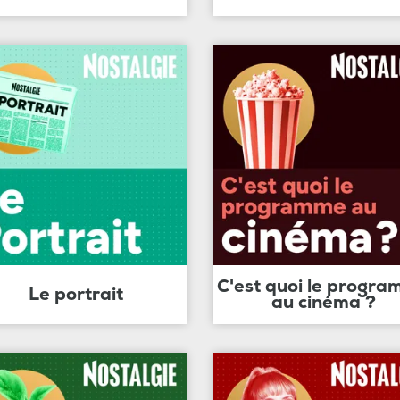
C'est quoi le progr
Le portrait
au cinéma ?