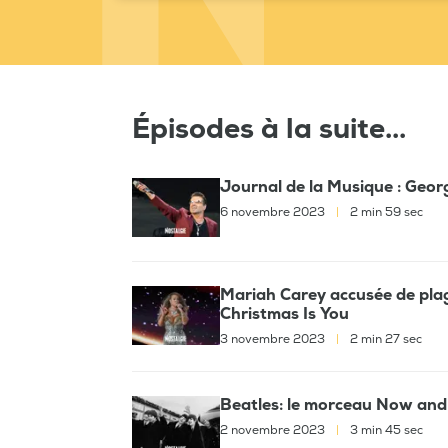
Épisodes à la suite...
Journal de la Musique : Geor
6 novembre 2023
|
2 min 59 sec
Mariah Carey accusée de plag
Christmas Is You
3 novembre 2023
|
2 min 27 sec
Beatles: le morceau Now and 
2 novembre 2023
|
3 min 45 sec