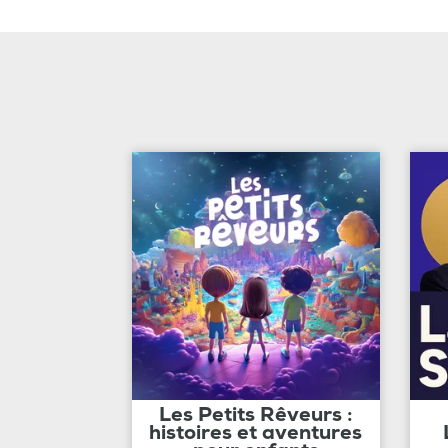
Les Petits Rêveurs :
histoires et aventures