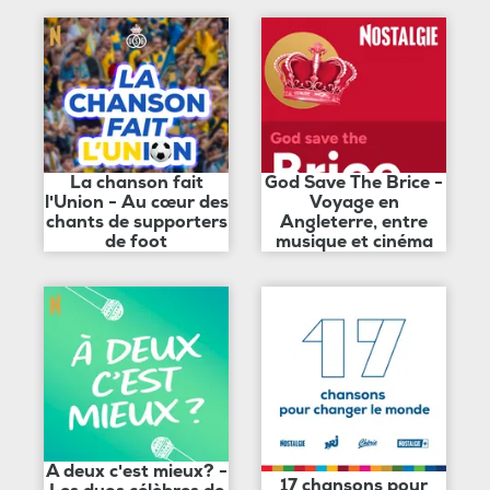
La chanson fait
God Save The Brice -
l'Union - Au cœur des
Voyage en
chants de supporters
Angleterre, entre
de foot
musique et cinéma
A deux c'est mieux? -
17 chansons pour