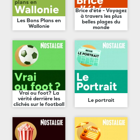
Brice d'été - Voyagez
à travers les plus
Les Bons Plans en
belles plages du
Wallonie
monde
Vrai ou foot? La
vérité derrière les
Le portrait
clichés sur le football