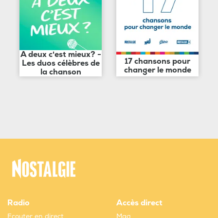
A deux c'est mieux? -
17 chansons pour
Les duos célèbres de
changer le monde
la chanson
Radio
Accès direct
Ecouter en direct
Mag