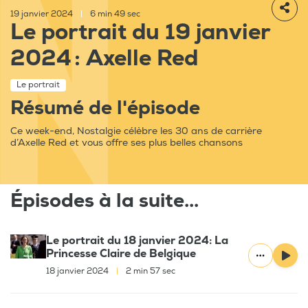
19 janvier 2024
|
6 min 49 sec
Le portrait du 19 janvier
2024 : Axelle Red
Le portrait
Résumé de l'épisode
Ce week-end, Nostalgie célèbre les 30 ans de carrière
d’Axelle Red et vous offre ses plus belles chansons
Épisodes à la suite...
Le portrait du 18 janvier 2024: La
Princesse Claire de Belgique
18 janvier 2024
|
2 min 57 sec