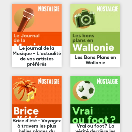
Le journal de la
Musique - L'actualité
Les Bons Plans en
de vos artistes
Wallonie
préférés
Brice d'été - Voyagez
à travers les plus
Vrai ou foot? La
belles plages du
vérité derrière les