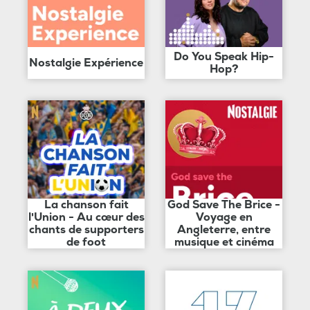
Do You Speak Hip-
Nostalgie Expérience
Hop?
La chanson fait
God Save The Brice -
l'Union - Au cœur des
Voyage en
chants de supporters
Angleterre, entre
de foot
musique et cinéma