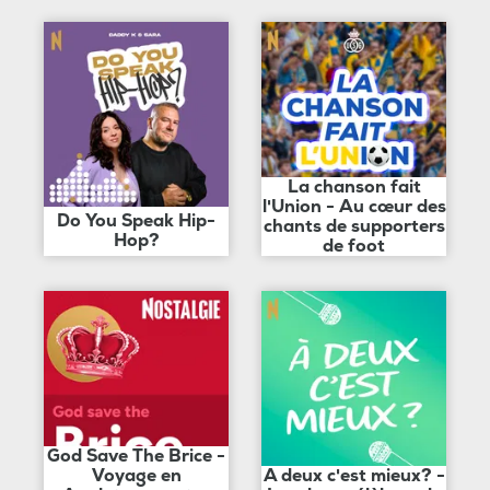
La chanson fait
l'Union - Au cœur des
Do You Speak Hip-
chants de supporters
Hop?
de foot
God Save The Brice -
Voyage en
A deux c'est mieux? -