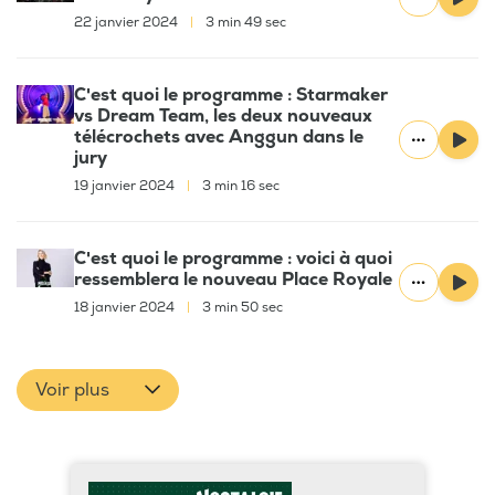
22 janvier 2024
|
3 min 49 sec
C'est quoi le programme : Starmaker
vs Dream Team, les deux nouveaux
télécrochets avec Anggun dans le
jury
19 janvier 2024
|
3 min 16 sec
C'est quoi le programme : voici à quoi
ressemblera le nouveau Place Royale
18 janvier 2024
|
3 min 50 sec
Voir plus