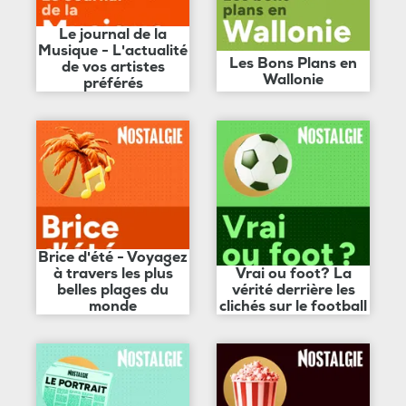
Le journal de la
Musique - L'actualité
Les Bons Plans en
de vos artistes
Wallonie
préférés
Brice d'été - Voyagez
à travers les plus
Vrai ou foot? La
belles plages du
vérité derrière les
monde
clichés sur le football