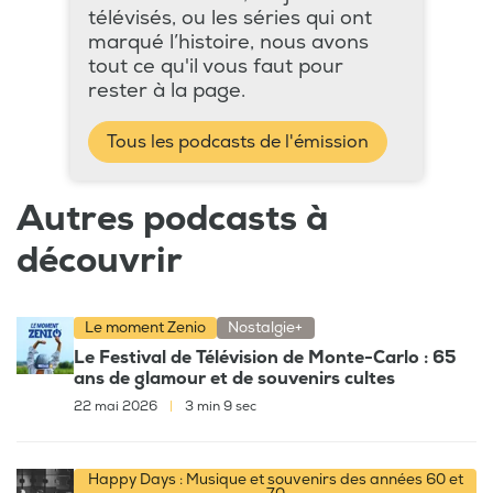
télévisés, ou les séries qui ont
marqué l’histoire, nous avons
tout ce qu'il vous faut pour
rester à la page.
Tous les podcasts de l'émission
Autres podcasts à
découvrir
Le moment Zenio
Nostalgie+
Le Festival de Télévision de Monte-Carlo : 65
ans de glamour et de souvenirs cultes
22 mai 2026
|
3 min 9 sec
Happy Days : Musique et souvenirs des années 60 et