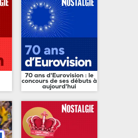
70 ans d'Eurovision : le
concours de ses débuts à
aujourd'hui