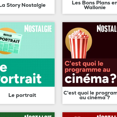
Les Bons Plans e
La Story Nostalgie
Wallonie
C'est quoi le progr
Le portrait
au cinéma ?