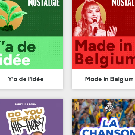
Y'a de l'idée
Made in Belgium