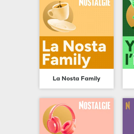
La Nosta Family