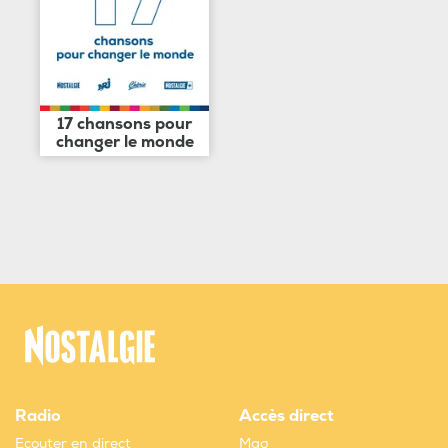
17 chansons pour
changer le monde
Radio
Accès direct
Ecouter en direct
Mag