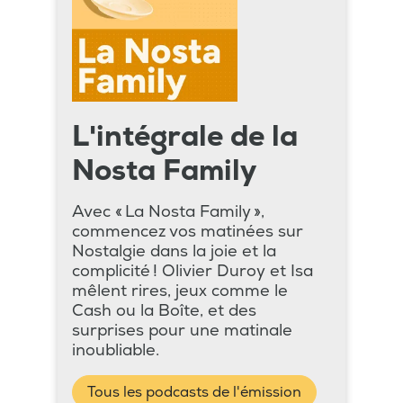
L'intégrale de la
Nosta Family
Avec « La Nosta Family »,
commencez vos matinées sur
Nostalgie dans la joie et la
complicité ! Olivier Duroy et Isa
mêlent rires, jeux comme le
Cash ou la Boîte, et des
surprises pour une matinale
inoubliable.
Tous les podcasts de l'émission