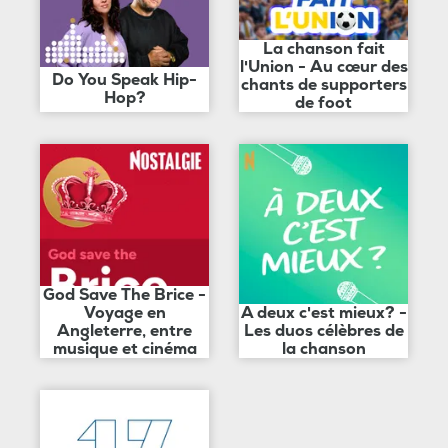
La chanson fait
l'Union - Au cœur des
Do You Speak Hip-
chants de supporters
Hop?
de foot
God Save The Brice -
Voyage en
A deux c'est mieux? -
Angleterre, entre
Les duos célèbres de
musique et cinéma
la chanson