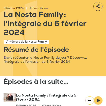
6 février 2024
|
45 min 47 sec
La Nosta Family :
l'intégrale du 6 février
2024
L'intégrale de la Nosta Family
Résumé de l'épisode
Envie réécouter la Nosta Family du jour ? Découvrez
l'intégrale de l'émission du 6 février 2024
Épisodes à la suite...
La Nosta Family : l'intégrale du 5
février 2024
5 février 2024
|
49 min 20 sec