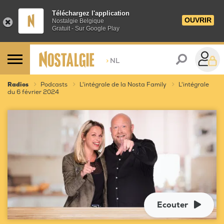
Téléchargez l'application
OUVRIR
Nostalgie Belgique
Gratuit - Sur Google Play
>
NL
Radios
Podcasts
L'intégrale de la Nosta Family
L'intégrale
du 6 février 2024
Ecouter