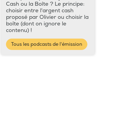
Cash ou la Boîte ? Le principe:
choisir entre l'argent cash
proposé par Olivier ou choisir la
boîte (dont on ignore le
contenu) !
Tous les podcasts de l'émission