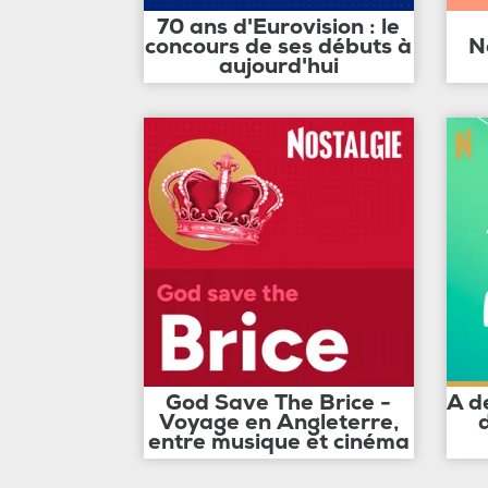
70 ans d'Eurovision : le
concours de ses débuts à
N
aujourd'hui
God Save The Brice -
A d
Voyage en Angleterre,
entre musique et cinéma