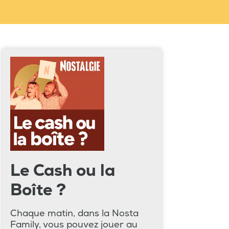
Le Cash ou la
Boîte ?
Chaque matin, dans la Nosta
Family, vous pouvez jouer au