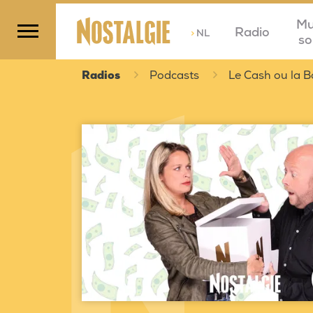
Mu
Radio
>
NL
so
Radios
Podcasts
Le Cash ou la B