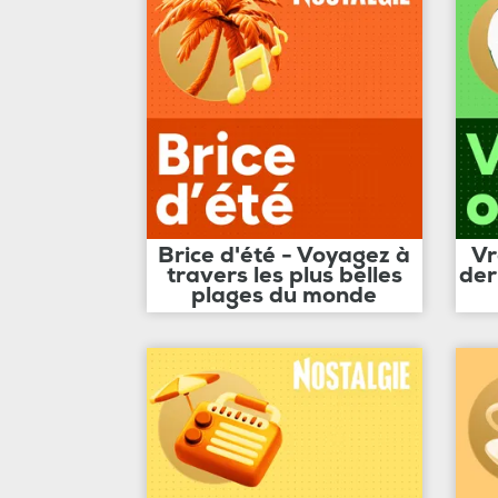
Brice d'été - Voyagez à
Vr
travers les plus belles
der
plages du monde