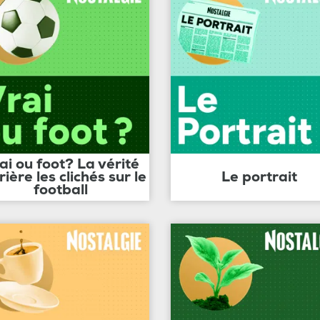
ai ou foot? La vérité
rière les clichés sur le
Le portrait
football