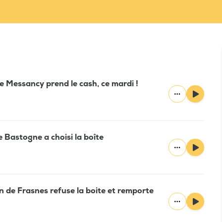
e Messancy prend le cash, ce mardi !
e Bastogne a choisi la boîte
n de Frasnes refuse la boite et remporte