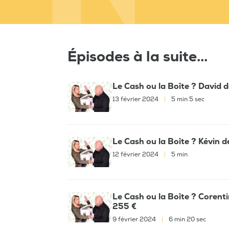
Épisodes à la suite...
Le Cash ou la Boîte ? David d
13 février 2024
|
5 min 5 sec
Le Cash ou la Boîte ? Kévin d
12 février 2024
|
5 min
Le Cash ou la Boîte ? Corenti
255 €
9 février 2024
|
6 min 20 sec