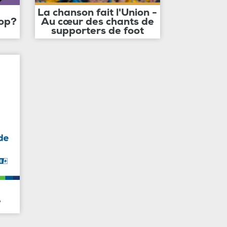
La chanson fait l'Union -
op?
Au cœur des chants de
supporters de foot
e