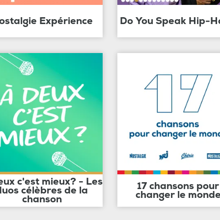
ostalgie Expérience
Do You Speak Hip-H
eux c'est mieux? - Les
17 chansons pour
duos célèbres de la
changer le mond
chanson