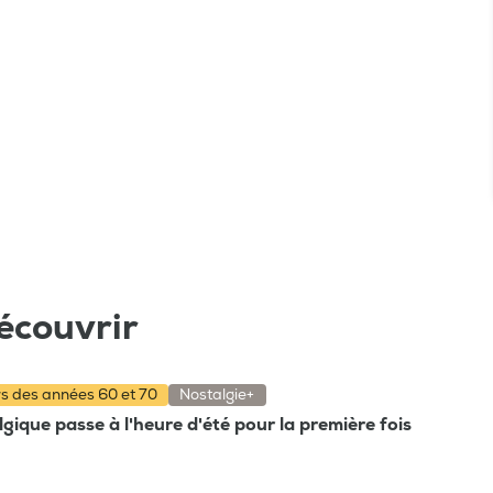
écouvrir
rs des années 60 et 70
Nostalgie+
gique passe à l'heure d'été pour la première fois