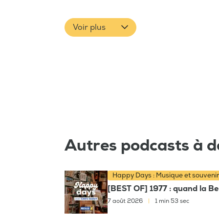
Voir plus
Autres podcasts à d
Happy Days : Musique et souveni
[BEST OF] 1977 : quand la Bel
7 août 2026
|
1 min 53 sec