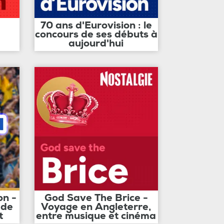
70 ans d'Eurovision : le
concours de ses débuts à
aujourd'hui
on -
God Save The Brice -
 de
Voyage en Angleterre,
t
entre musique et cinéma