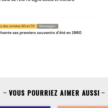
rs des années 60 et 70
Nostalgie+
hante ses premiers souvenirs d’été en 1960
VOUS POURRIEZ AIMER AUSSI