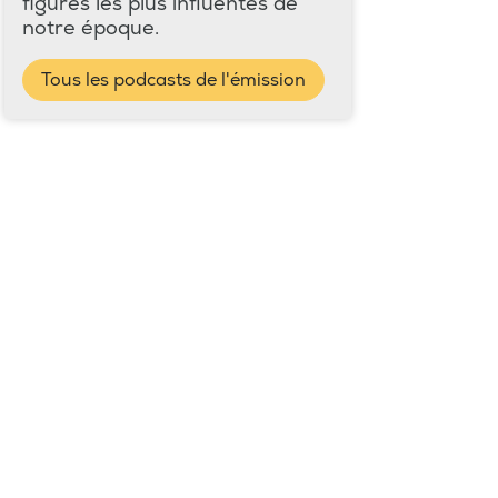
figures les plus influentes de
notre époque.
Tous les podcasts de l'émission