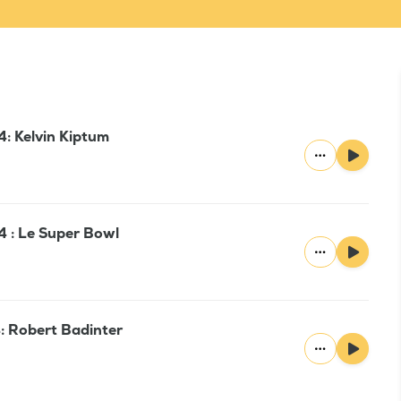
4: Kelvin Kiptum
4 : Le Super Bowl
4: Robert Badinter