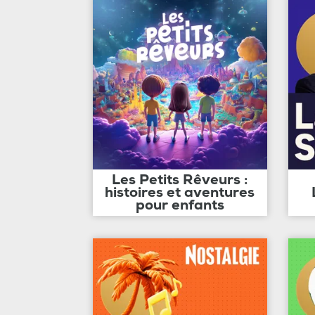
Les Petits Rêveurs :
histoires et aventures
pour enfants