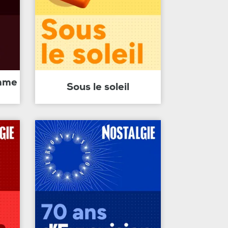
amme
Sous le soleil