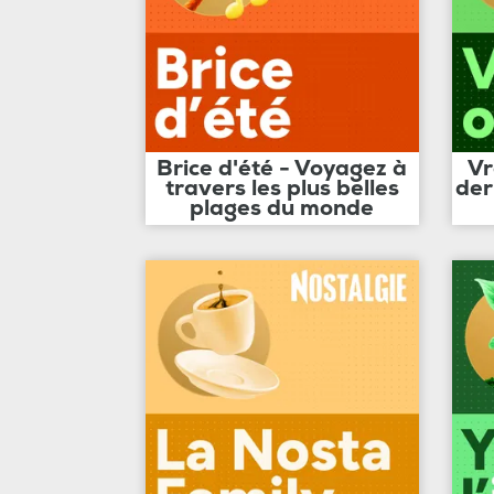
Brice d'été - Voyagez à
Vr
travers les plus belles
der
plages du monde