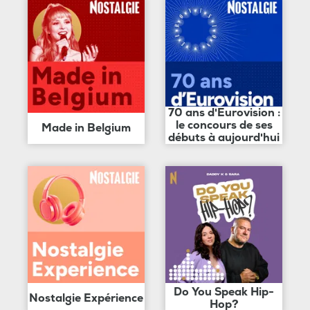
70 ans d'Eurovision :
le concours de ses
Made in Belgium
débuts à aujourd'hui
Do You Speak Hip-
Nostalgie Expérience
Hop?