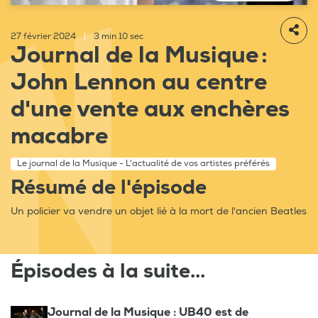
27 février 2024
|
3 min 10 sec
Journal de la Musique :
John Lennon au centre
d'une vente aux enchères
macabre
Le journal de la Musique - L'actualité de vos artistes préférés
Résumé de l'épisode
Un policier va vendre un objet lié à la mort de l'ancien Beatles
Épisodes à la suite...
Journal de la Musique : UB40 est de