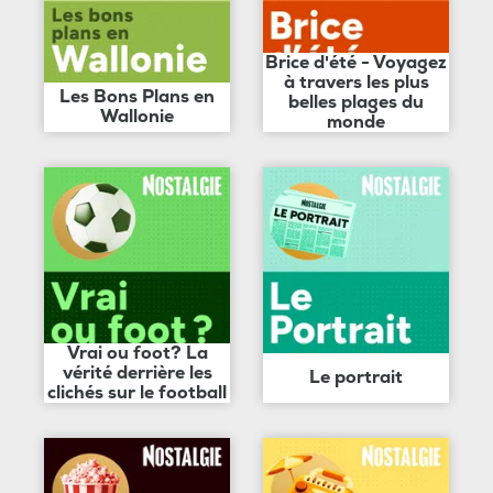
Brice d'été - Voyagez
à travers les plus
Les Bons Plans en
belles plages du
Wallonie
monde
Vrai ou foot? La
vérité derrière les
Le portrait
clichés sur le football