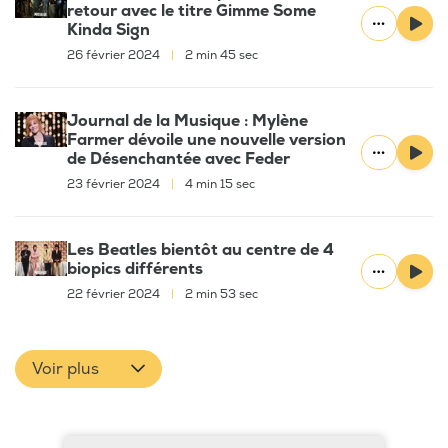
retour avec le titre Gimme Some
Kinda Sign
26 février 2024
|
2 min 45 sec
Journal de la Musique : Mylène
Farmer dévoile une nouvelle version
de Désenchantée avec Feder
23 février 2024
|
4 min 15 sec
Les Beatles bientôt au centre de 4
biopics différents
22 février 2024
|
2 min 53 sec
Voir plus