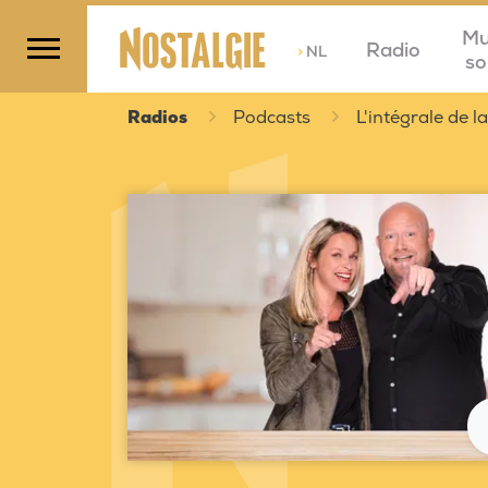
Mu
Radio
>
NL
so
Radios
Podcasts
L'intégrale de 