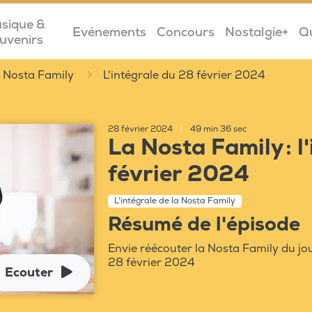
sique &
Evénements
Concours
Nostalgie+
Q
uvenirs
la Nosta Family
L'intégrale du 28 février 2024
28 février 2024
|
49 min 36 sec
La Nosta Family : l
février 2024
L'intégrale de la Nosta Family
Résumé de l'épisode
Envie réécouter la Nosta Family du jou
28 février 2024
Ecouter