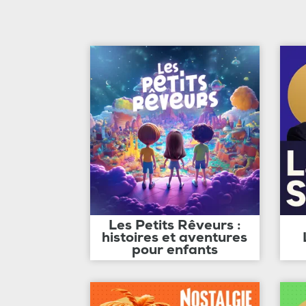
Les Petits Rêveurs :
histoires et aventures
pour enfants