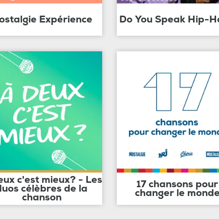
ostalgie Expérience
Do You Speak Hip-H
eux c'est mieux? - Les
17 chansons pour
duos célèbres de la
changer le mond
chanson