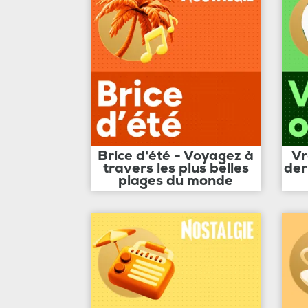
Brice d'été - Voyagez à
Vr
travers les plus belles
der
plages du monde