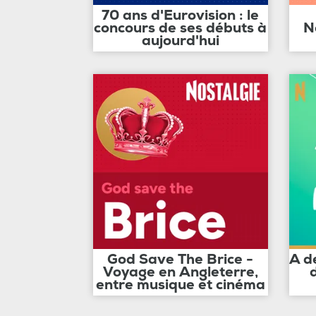
70 ans d'Eurovision : le
concours de ses débuts à
N
aujourd'hui
God Save The Brice -
A d
Voyage en Angleterre,
entre musique et cinéma