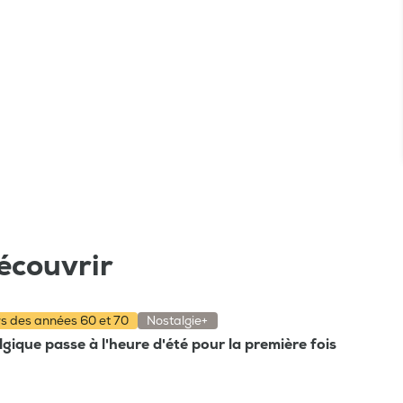
écouvrir
rs des années 60 et 70
Nostalgie+
gique passe à l'heure d'été pour la première fois