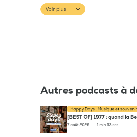
Voir plus
Autres podcasts à d
Happy Days : Musique et souveni
[BEST OF] 1977 : quand la Bel
7 août 2026
|
1 min 53 sec