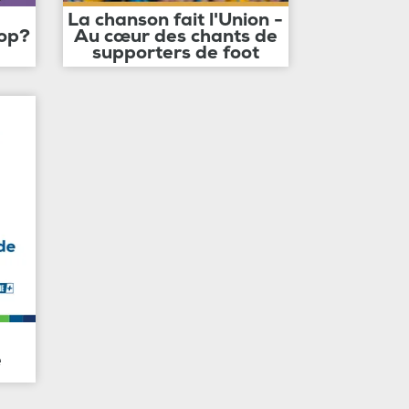
La chanson fait l'Union -
op?
Au cœur des chants de
supporters de foot
e