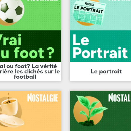
ai ou foot? La vérité
rière les clichés sur le
Le portrait
football