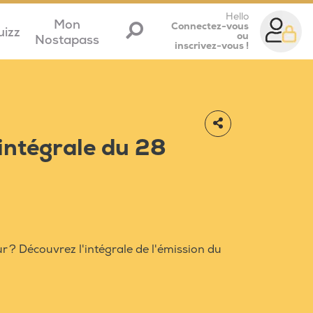
Hello
Mon
Connectez-vous
uizz
ou
Nostapass
inscrivez-vous !
'intégrale du 28
r ? Découvrez l'intégrale de l'émission du