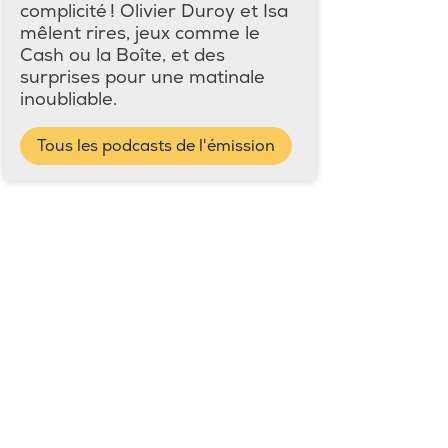
complicité ! Olivier Duroy et Isa
mêlent rires, jeux comme le
Cash ou la Boîte, et des
surprises pour une matinale
inoubliable.
Tous les podcasts de l'émission