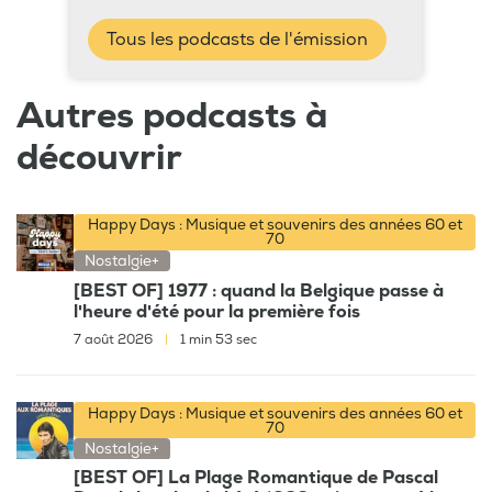
Tous les podcasts de l'émission
Autres podcasts à
découvrir
Happy Days : Musique et souvenirs des années 60 et
70
Nostalgie+
[BEST OF] 1977 : quand la Belgique passe à
l'heure d'été pour la première fois
7 août 2026
|
1 min 53 sec
Happy Days : Musique et souvenirs des années 60 et
70
Nostalgie+
[BEST OF] La Plage Romantique de Pascal