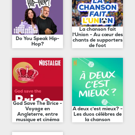
La chanson fait
l'Union - Au cœur des
Do You Speak Hip-
chants de supporters
Hop?
de foot
God Save The Brice -
Voyage en
A deux c'est mieux? -
Angleterre, entre
Les duos célèbres de
musique et cinéma
la chanson