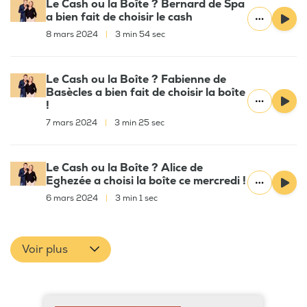
Le Cash ou la Boîte ? Bernard de Spa
a bien fait de choisir le cash
8 mars 2024
|
3 min 54 sec
Le Cash ou la Boîte ? Fabienne de
Basècles a bien fait de choisir la boîte
!
7 mars 2024
|
3 min 25 sec
Le Cash ou la Boîte ? Alice de
Eghezée a choisi la boîte ce mercredi !
6 mars 2024
|
3 min 1 sec
Voir plus