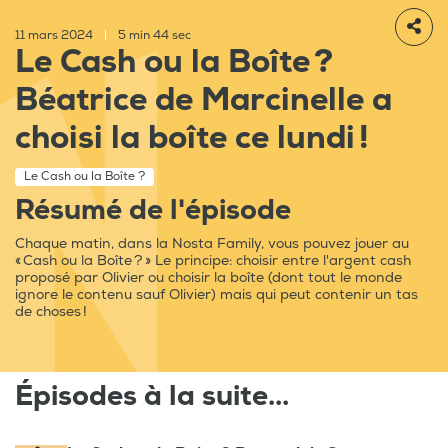
11 mars 2024
|
5 min 44 sec
Le Cash ou la Boîte ?
Béatrice de Marcinelle a
choisi la boîte ce lundi !
Le Cash ou la Boîte ?
Résumé de l'épisode
Chaque matin, dans la Nosta Family, vous pouvez jouer au
« Cash ou la Boîte ? » Le principe: choisir entre l'argent cash
proposé par Olivier ou choisir la boîte (dont tout le monde
ignore le contenu sauf Olivier) mais qui peut contenir un tas
de choses !
Épisodes à la suite...