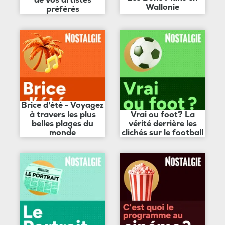
de vos artistes
Wallonie
préférés
Brice d'été - Voyagez
à travers les plus
Vrai ou foot? La
belles plages du
vérité derrière les
monde
clichés sur le football