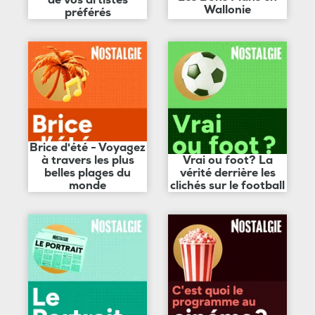
de vos artistes
Wallonie
préférés
Brice d'été - Voyagez
à travers les plus
Vrai ou foot? La
belles plages du
vérité derrière les
monde
clichés sur le football