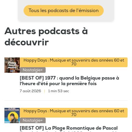
Tous les podcasts de l'émission
Autres podcasts à
découvrir
Happy Days : Musique et souvenirs des années 60 et
70
Nostalgie+
[BEST OF] 1977 : quand la Belgique passe à
l'heure d'été pour la première fois
7 août 2026
|
1 min 53 sec
Happy Days : Musique et souvenirs des années 60 et
70
Nostalgie+
[BEST OF] La Plage Romantique de Pascal