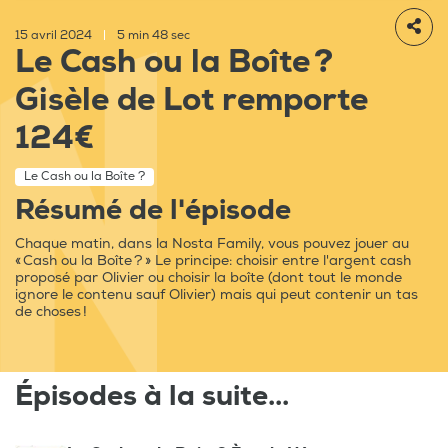
15 avril 2024
|
5 min 48 sec
Le Cash ou la Boîte ?
Gisèle de Lot remporte
124€
Le Cash ou la Boîte ?
Résumé de l'épisode
Chaque matin, dans la Nosta Family, vous pouvez jouer au
« Cash ou la Boîte ? » Le principe: choisir entre l'argent cash
proposé par Olivier ou choisir la boîte (dont tout le monde
ignore le contenu sauf Olivier) mais qui peut contenir un tas
de choses !
Épisodes à la suite...