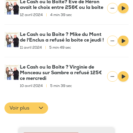
Le Cash ou la Boîte? Ève de Héron
avait le choix entre 256€ ou la boîte
12 avril 2024
|
4 min 39 sec
Le Cash ou la Boîte ? Mike du Mont
de l'Enclus a refusé la boite ce jeudi !
11 avril 2024
|
5 min 49 sec
Le Cash ou la Boîte ? Virginie de
Monceau sur Sambre a refusé 125€
ce mercredi
10 avril 2024
|
5 min 39 sec
Voir plus