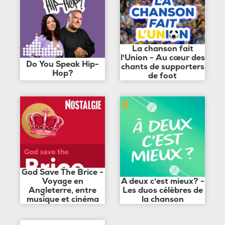
La chanson fait
l'Union - Au cœur des
Do You Speak Hip-
chants de supporters
Hop?
de foot
God Save The Brice -
Voyage en
A deux c'est mieux? -
Angleterre, entre
Les duos célèbres de
musique et cinéma
la chanson