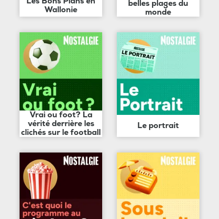
Les Bons Plans en
belles plages du
Wallonie
monde
Vrai ou foot? La
vérité derrière les
Le portrait
clichés sur le football