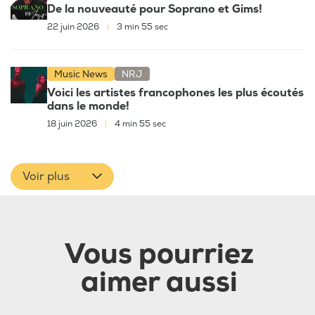
De la nouveauté pour Soprano et Gims!
22 juin 2026
|
3 min 55 sec
Music News
NRJ
Voici les artistes francophones les plus écoutés
dans le monde!
18 juin 2026
|
4 min 55 sec
Voir plus
Vous pourriez
aimer aussi