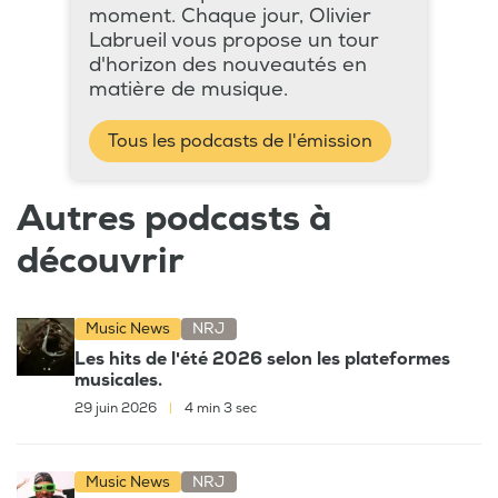
moment. Chaque jour, Olivier
Labrueil vous propose un tour
d'horizon des nouveautés en
matière de musique.
Tous les podcasts de l'émission
Autres podcasts à
découvrir
Music News
NRJ
Les hits de l'été 2026 selon les plateformes
musicales.
29 juin 2026
|
4 min 3 sec
Music News
NRJ