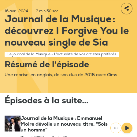
16 avril 2024
|
2 min 50 sec
Journal de la Musique :
découvrez I Forgive You le
nouveau single de Sia
Le journal de la Musique - L'actualité de vos artistes préférés
Résumé de l'épisode
Une reprise, en anglais, de son duo de 2015 avec Gims
Épisodes à la suite...
Journal de la Musique : Emmanuel
Moire dévoile un nouveau titre, "Sois
un homme"