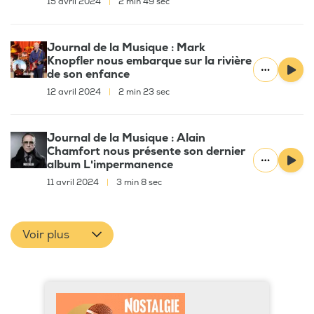
15 avril 2024
|
2 min 49 sec
Journal de la Musique : Mark
Knopfler nous embarque sur la rivière
de son enfance
12 avril 2024
|
2 min 23 sec
Journal de la Musique : Alain
Chamfort nous présente son dernier
album L'impermanence
11 avril 2024
|
3 min 8 sec
Voir plus