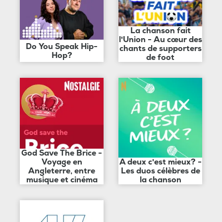
La chanson fait
l'Union - Au cœur des
Do You Speak Hip-
chants de supporters
Hop?
de foot
God Save The Brice -
Voyage en
A deux c'est mieux? -
Angleterre, entre
Les duos célèbres de
musique et cinéma
la chanson