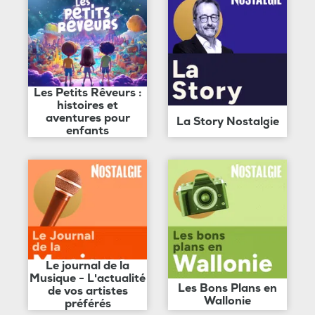
Les Petits Rêveurs :
histoires et
aventures pour
La Story Nostalgie
enfants
Le journal de la
Musique - L'actualité
Les Bons Plans en
de vos artistes
Wallonie
préférés