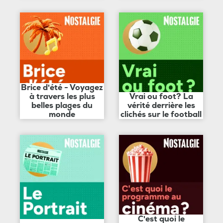
Brice d'été - Voyagez
à travers les plus
Vrai ou foot? La
belles plages du
vérité derrière les
monde
clichés sur le football
C'est quoi le