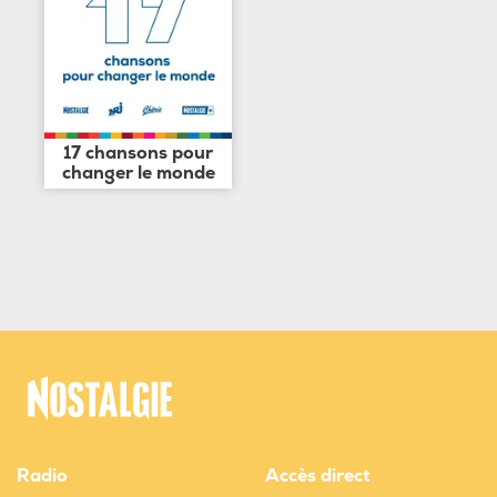
17 chansons pour
changer le monde
Radio
Accès direct