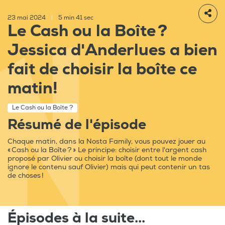
23 mai 2024
|
5 min 41 sec
Le Cash ou la Boîte ?
Jessica d'Anderlues a bien
fait de choisir la boîte ce
matin!
Le Cash ou la Boîte ?
Résumé de l'épisode
Chaque matin, dans la Nosta Family, vous pouvez jouer au
« Cash ou la Boîte ? » Le principe: choisir entre l'argent cash
proposé par Olivier ou choisir la boîte (dont tout le monde
ignore le contenu sauf Olivier) mais qui peut contenir un tas
de choses !
Épisodes à la suite...