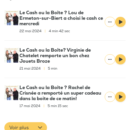
Le Cash ou la Boîte ? Lou de
Ermeton-sur-Biert a choisi le cash ce
mercredi
22 mai 2024
|
4 min 42 sec
Le Cash ou la Boîte? Virginie de
Chatelet remporte un bon chez
Jouets Broze
21 mai 2024
|
5 min
Le Cash ou la Boîte ? Rachel de
Crisnée a remporté un super cadeau
dans la boite de ce matin!
17 mai 2024
|
5 min 15 sec
Voir plus