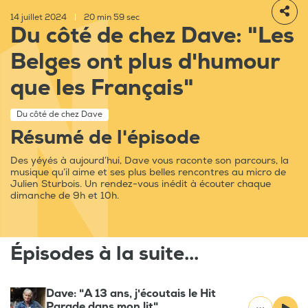
14 juillet 2024
|
20 min 59 sec
Du côté de chez Dave: "Les
Belges ont plus d'humour
que les Français"
Du côté de chez Dave
Résumé de l'épisode
Des yéyés à aujourd’hui, Dave vous raconte son parcours, la
musique qu’il aime et ses plus belles rencontres au micro de
Julien Sturbois. Un rendez-vous inédit à écouter chaque
dimanche de 9h et 10h.
Épisodes à la suite...
Dave: "A 13 ans, j'écoutais le Hit
Parade dans mon lit"