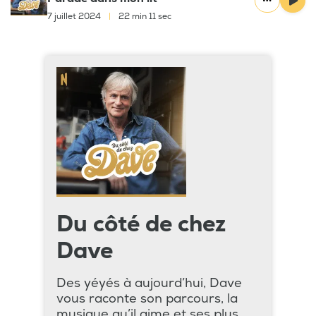
7 juillet 2024
|
22 min 11 sec
Du côté de chez
Dave
Des yéyés à aujourd’hui, Dave
vous raconte son parcours, la
musique qu’il aime et ses plus