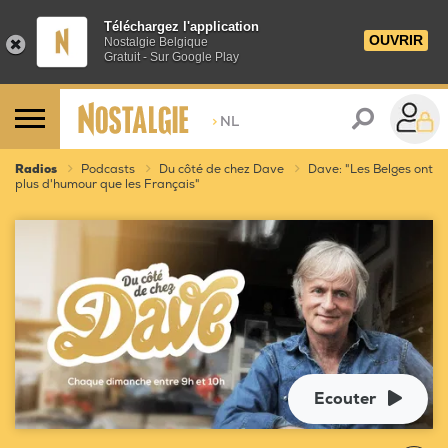
Téléchargez l'application
OUVRIR
Nostalgie Belgique
Gratuit - Sur Google Play
>
NL
Radios
Podcasts
Du côté de chez Dave
Dave: "Les Belges ont
plus d'humour que les Français"
Ecouter