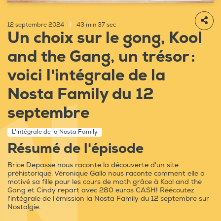
12 septembre 2024
|
43 min 37 sec
Un choix sur le gong, Kool
and the Gang, un trésor :
voici l'intégrale de la
Nosta Family du 12
septembre
L'intégrale de la Nosta Family
Résumé de l'épisode
Brice Depasse nous raconte la découverte d'un site
préhistorique, Véronique Gallo nous raconte comment elle a
motivé sa fille pour les cours de math grâce à Kool and the
Gang et Cindy repart avec 280 euros CASH! Réécoutez
l'intégrale de l'émission la Nosta Family du 12 septembre sur
Nostalgie.