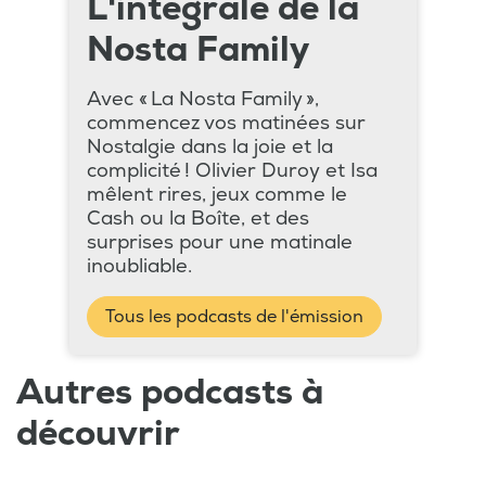
L'intégrale de la
Nosta Family
Avec « La Nosta Family »,
commencez vos matinées sur
Nostalgie dans la joie et la
complicité ! Olivier Duroy et Isa
mêlent rires, jeux comme le
Cash ou la Boîte, et des
surprises pour une matinale
inoubliable.
Tous les podcasts de l'émission
Autres podcasts à
découvrir