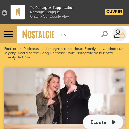
Téléchargez l'application
OUVRIR
Nostalgie Belgique
Gratuit - Sur Google Play
>
NL
Radios
Podcasts
L'intégrale de la Nosta Family
Un choix sur
le gong, Kool and the Gang, un trésor : voici l'intégrale de la Nosta
Family du 12 sept
Ecouter