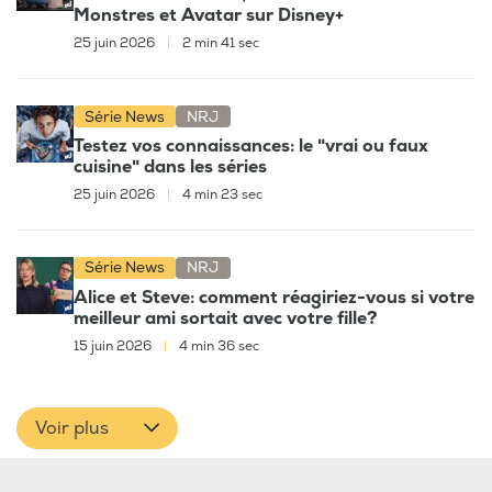
Monstres et Avatar sur Disney+
25 juin 2026
|
2 min 41 sec
Série News
NRJ
Testez vos connaissances: le "vrai ou faux
cuisine" dans les séries
25 juin 2026
|
4 min 23 sec
Série News
NRJ
Alice et Steve: comment réagiriez-vous si votre
meilleur ami sortait avec votre fille?
15 juin 2026
|
4 min 36 sec
Voir plus