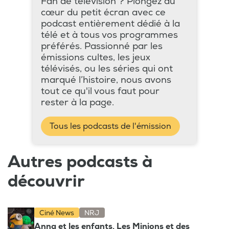
Fan de télévision ? Plongez au
cœur du petit écran avec ce
podcast entièrement dédié à la
télé et à tous vos programmes
préférés. Passionné par les
émissions cultes, les jeux
télévisés, ou les séries qui ont
marqué l’histoire, nous avons
tout ce qu'il vous faut pour
rester à la page.
Tous les podcasts de l'émission
Autres podcasts à
découvrir
Ciné News
NRJ
Anna et les enfants, Les Minions et des