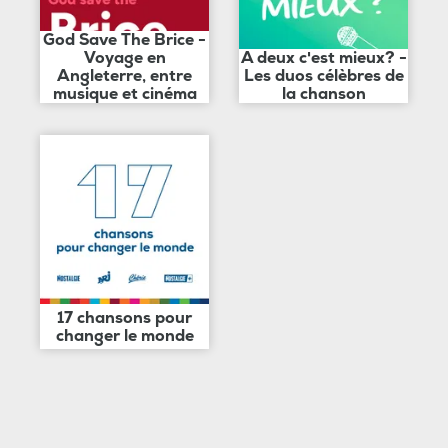
God Save The Brice -
Voyage en
A deux c'est mieux? -
Angleterre, entre
Les duos célèbres de
musique et cinéma
la chanson
17 chansons pour
changer le monde