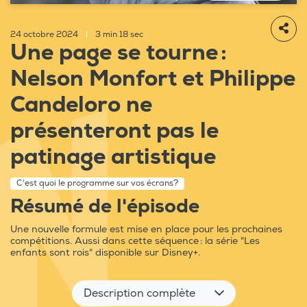
24 octobre 2024
|
3 min 18 sec
Une page se tourne :
Nelson Monfort et Philippe
Candeloro ne
présenteront pas le
patinage artistique
C'est quoi le programme sur vos écrans?
Résumé de l'épisode
Une nouvelle formule est mise en place pour les prochaines
compétitions. Aussi dans cette séquence : la série "Les
enfants sont rois" disponible sur Disney+.
Description complète