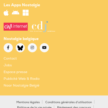
Les Apps Nostalgie
Nostalgie belgique
Contact
Jobs
Espace presse
Publicité Web & Radio
Naar Nostalgie België
Mentions légales
Conditions générales d'utilisation
Politique de la vie privée
Règlement des concours