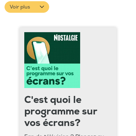
Voir plus
C'est quoi le
programme sur
vos écrans?