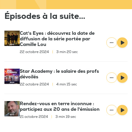
Épisodes à la suite...
Cat's Eyes : découvrez la date de
diffusion de la série portée par
Camille Lou
22 octobre 2024
|
3 min 20 sec
Star Academy : le salaire des profs
dévoilés
22 octobre 2024
|
4 min 15 sec
Rendez-vous en terre inconnue :
participez aux 20 ans de l'émission
21 octobre 2024
|
3 min 19 sec