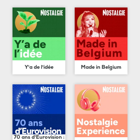
Y'a de l'idée
Made in Belgium
70 ans d'Eurovision :