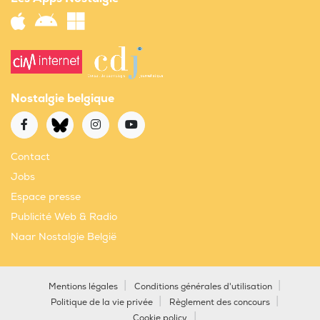
Nostalgie belgique
Contact
Jobs
Espace presse
Publicité Web & Radio
Naar Nostalgie België
Mentions légales
Conditions générales d'utilisation
Politique de la vie privée
Règlement des concours
Cookie policy