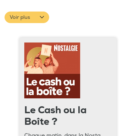
Voir plus
Le Cash ou la
Boîte ?
Chaque matin, dans la Nosta