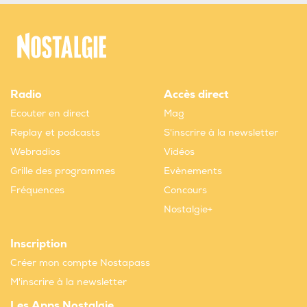
Radio
Accès direct
Ecouter en direct
Mag
Replay et podcasts
S'inscrire à la newsletter
Webradios
Vidéos
Grille des programmes
Evènements
Fréquences
Concours
Nostalgie+
Inscription
Créer mon compte Nostapass
M'inscrire à la newsletter
Les Apps Nostalgie