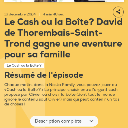
16 décembre 2024
|
4 min 48 sec
Le Cash ou la Boîte? David
de Thorembais-Saint-
Trond gagne une aventure
pour sa famille
Le Cash ou la Boîte ?
Résumé de l'épisode
Chaque matin, dans la Nosta Family, vous pouvez jouer au
« Cash ou la Boîte ? » Le principe: choisir entre l'argent cash
proposé par Olivier ou choisir la boîte (dont tout le monde
ignore le contenu sauf Olivier) mais qui peut contenir un tas
de choses !
Description complète