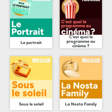
C'est quoi le
programme au
Le portrait
cinéma ?
Sous le soleil
La Nosta Family