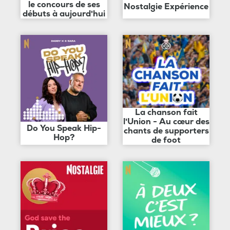
le concours de ses
Nostalgie Expérience
débuts à aujourd'hui
La chanson fait
l'Union - Au cœur des
Do You Speak Hip-
chants de supporters
Hop?
de foot