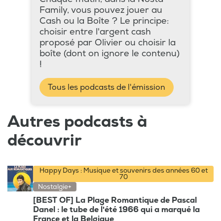
Family, vous pouvez jouer au
Cash ou la Boîte ? Le principe:
choisir entre l'argent cash
proposé par Olivier ou choisir la
boîte (dont on ignore le contenu)
!
Tous les podcasts de l'émission
Autres podcasts à
découvrir
Happy Days : Musique et souvenirs des années 60 et
70
Nostalgie+
[BEST OF] La Plage Romantique de Pascal
Danel : le tube de l'été 1966 qui a marqué la
France et la Belgique