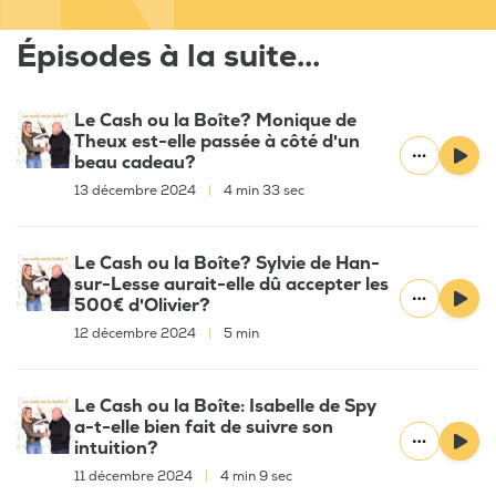
Épisodes à la suite...
Le Cash ou la Boîte? Monique de
Theux est-elle passée à côté d'un
beau cadeau?
13 décembre 2024
|
4 min 33 sec
Le Cash ou la Boîte? Sylvie de Han-
sur-Lesse aurait-elle dû accepter les
500€ d'Olivier?
12 décembre 2024
|
5 min
Le Cash ou la Boîte: Isabelle de Spy
a-t-elle bien fait de suivre son
intuition?
11 décembre 2024
|
4 min 9 sec