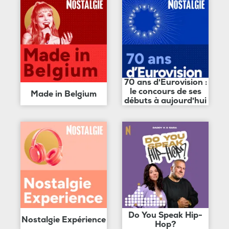
70 ans d'Eurovision :
le concours de ses
Made in Belgium
débuts à aujourd'hui
Do You Speak Hip-
Nostalgie Expérience
Hop?