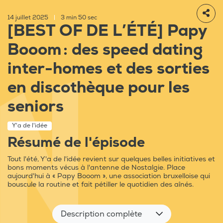
14 juillet 2025
|
3 min 50 sec
[BEST OF DE L’ÉTÉ] Papy
Booom : des speed dating
inter-homes et des sorties
en discothèque pour les
seniors
Y'a de l'idée
Résumé de l'épisode
Tout l'été, Y'a de l'idée revient sur quelques belles initiatives et
bons moments vécus à l'antenne de Nostalgie. Place
aujourd'hui à « Papy Booom », une association bruxelloise qui
bouscule la routine et fait pétiller le quotidien des aînés.
Description complète