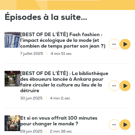
Épisodes à la suite...
[BEST OF DE L’ÉTÉ] Fash fashion :
l’impact écologique de la mode (et
combien de temps porter son jean ?)
7 juillet 2025
|
4 min 51 sec
[BEST OF DE L’ÉTÉ] : La bibliothèque
des éboueurs lancée à Ankara pour
faire circuler la culture au lieu de la
détruire
30 juin 2025
|
4 min 11 sec
Et si on vous offrait 100 minutes
pour changer le monde ?
29 juin 2025
|
2 min 38 sec