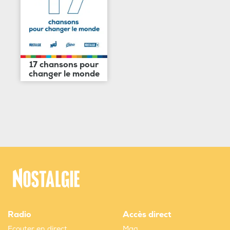
17 chansons pour
changer le monde
Radio
Accès direct
Ecouter en direct
Mag