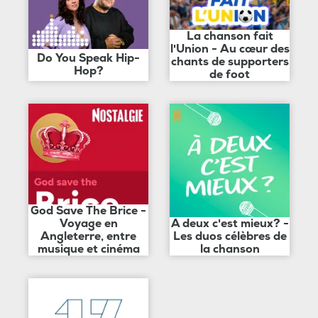
La chanson fait
l'Union - Au cœur des
Do You Speak Hip-
chants de supporters
Hop?
de foot
God Save The Brice -
Voyage en
A deux c'est mieux? -
Angleterre, entre
Les duos célèbres de
musique et cinéma
la chanson