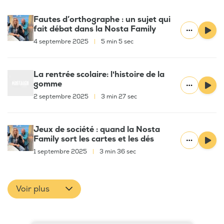
Fautes d’orthographe : un sujet qui
fait débat dans la Nosta Family
4 septembre 2025
|
5 min 5 sec
La rentrée scolaire: l'histoire de la
gomme
2 septembre 2025
|
3 min 27 sec
Jeux de société : quand la Nosta
Family sort les cartes et les dés
1 septembre 2025
|
3 min 36 sec
Voir plus