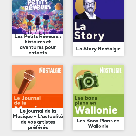
Les Petits Rêveurs :
histoires et
aventures pour
La Story Nostalgie
enfants
Le journal de la
Musique - L'actualité
Les Bons Plans en
de vos artistes
Wallonie
préférés