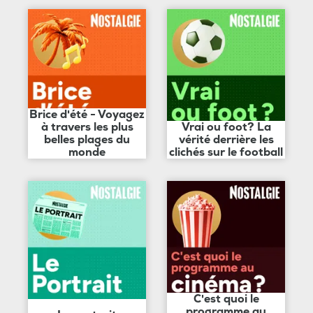
Brice d'été - Voyagez
à travers les plus
Vrai ou foot? La
belles plages du
vérité derrière les
monde
clichés sur le football
C'est quoi le
programme au