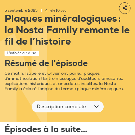
5 septembre 2025
|
4 min 10 sec
Plaques minéralogiques :
la Nosta Family remonte le
fil de l’histoire
L'info éclair d'Isa
Résumé de l'épisode
Ce matin, Isabelle et Olivier ont parlé… plaques
d’immatriculation ! Entre messages d’auditeurs amusants,
explications historiques et anecdotes insolites, la Nosta
Family a éclairé l’origine du terme « plaque minéralogique ».
Description complète
Épisodes à la suite...