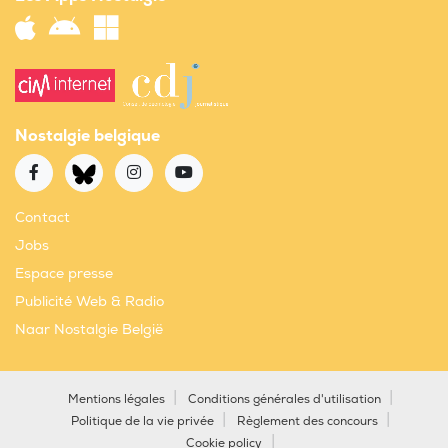
Nostalgie belgique
Contact
Jobs
Espace presse
Publicité Web & Radio
Naar Nostalgie België
Mentions légales
Conditions générales d'utilisation
Politique de la vie privée
Règlement des concours
Cookie policy