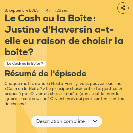
18 septembre 2025
|
4 min 28 sec
Le Cash ou la Boîte :
Justine d'Haversin a-t-
elle eu raison de choisir la
boîte?
Le Cash ou la Boîte ?
Résumé de l'épisode
Chaque matin, dans la Nosta Family, vous pouvez jouer au
« Cash ou la Boîte ? » Le principe: choisir entre l'argent cash
proposé par Olivier ou choisir la boîte (dont tout le monde
ignore le contenu sauf Olivier) mais qui peut contenir un tas
de choses !
Description complète