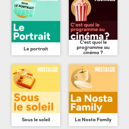
C'est quoi le
programme au
Le portrait
cinéma ?
Sous le soleil
La Nosta Family