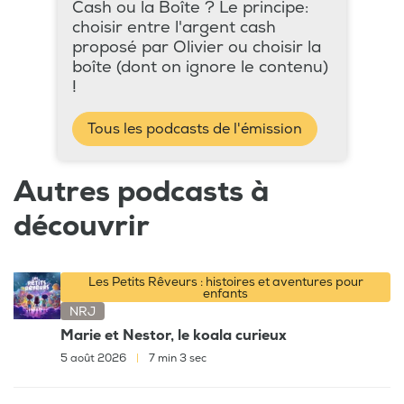
Cash ou la Boîte ? Le principe:
choisir entre l'argent cash
proposé par Olivier ou choisir la
boîte (dont on ignore le contenu)
!
Tous les podcasts de l'émission
Autres podcasts à
découvrir
Les Petits Rêveurs : histoires et aventures pour
enfants
NRJ
Marie et Nestor, le koala curieux
5 août 2026
|
7 min 3 sec