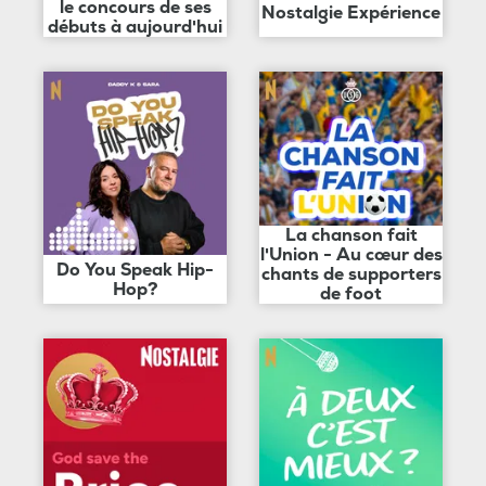
le concours de ses
Nostalgie Expérience
débuts à aujourd'hui
La chanson fait
l'Union - Au cœur des
Do You Speak Hip-
chants de supporters
Hop?
de foot