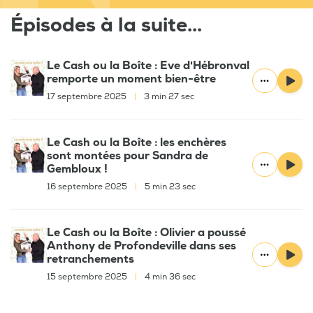
Épisodes à la suite...
Le Cash ou la Boîte : Eve d'Hébronval
remporte un moment bien-être
17 septembre 2025
|
3 min 27 sec
Le Cash ou la Boîte : les enchères
sont montées pour Sandra de
Gembloux !
16 septembre 2025
|
5 min 23 sec
Le Cash ou la Boîte : Olivier a poussé
Anthony de Profondeville dans ses
retranchements
15 septembre 2025
|
4 min 36 sec