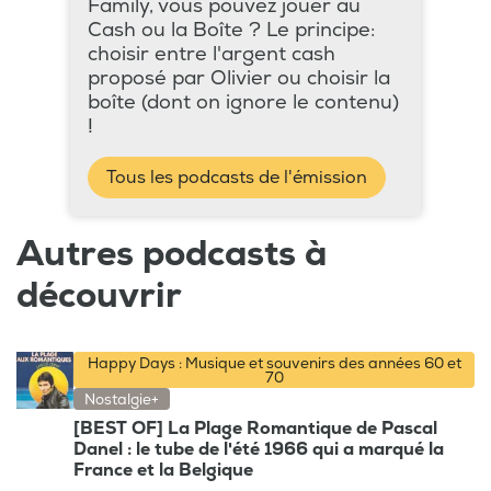
Family, vous pouvez jouer au
Cash ou la Boîte ? Le principe:
choisir entre l'argent cash
proposé par Olivier ou choisir la
boîte (dont on ignore le contenu)
!
Tous les podcasts de l'émission
Autres podcasts à
découvrir
Happy Days : Musique et souvenirs des années 60 et
70
Nostalgie+
[BEST OF] La Plage Romantique de Pascal
Danel : le tube de l'été 1966 qui a marqué la
France et la Belgique