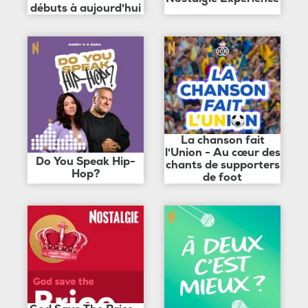
débuts à aujourd'hui
La chanson fait
l'Union - Au cœur des
Do You Speak Hip-
chants de supporters
Hop?
de foot