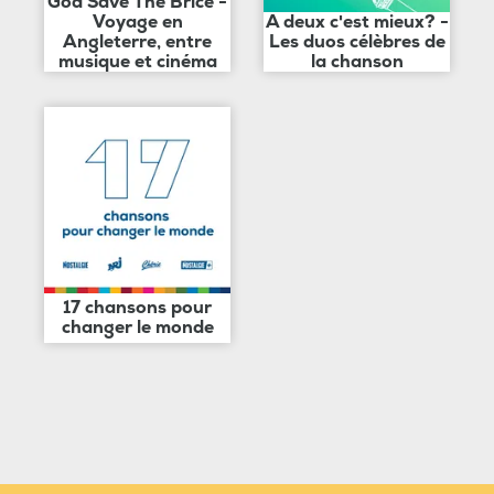
God Save The Brice -
Voyage en
A deux c'est mieux? -
Angleterre, entre
Les duos célèbres de
musique et cinéma
la chanson
17 chansons pour
changer le monde