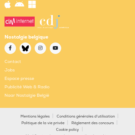
Nostalgie belgique
Contact
Jobs
Espace presse
Publicité Web & Radio
Naar Nostalgie België
Mentions légales
Conditions générales d'utilisation
Politique de la vie privée
Règlement des concours
Cookie policy