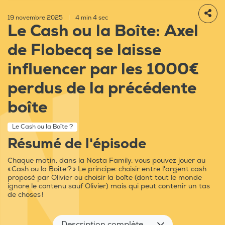
19 novembre 2025
|
4 min 4 sec
Le Cash ou la Boîte: Axel
de Flobecq se laisse
influencer par les 1000€
perdus de la précédente
boîte
Le Cash ou la Boîte ?
Résumé de l'épisode
Chaque matin, dans la Nosta Family, vous pouvez jouer au
« Cash ou la Boîte ? » Le principe: choisir entre l'argent cash
proposé par Olivier ou choisir la boîte (dont tout le monde
ignore le contenu sauf Olivier) mais qui peut contenir un tas
de choses !
Description complète