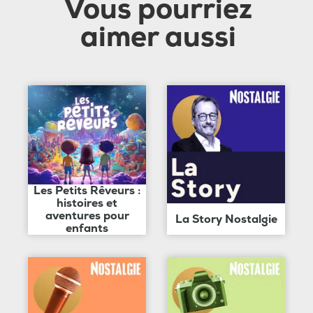
Vous pourriez
aimer aussi
Les Petits Rêveurs :
histoires et
aventures pour
La Story Nostalgie
enfants